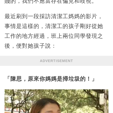
賤的，我們不應當存在偏見和歧視。
最近刷到一段採訪清潔工媽媽的影片，
事情是這樣的，清潔工的孩子剛好從她
工作的地方經過，班上兩位同學發現之
後，便對她孩子說：
ADVERTISEMENT
「陳思，原來你媽媽是掃垃圾的！」