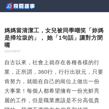
媽媽當清潔工，女兒被同學嘲笑「妳媽
是掃垃圾的」， 她「1句話」讓對方閉
嘴
2025/06/07
自古以來，社會上就存在各種各樣的行
業，正所謂，360行，行行出狀元，只要
肯努力，就能在自己的崗位上做出一份
大事業！每個人都希望擁有一份光鮮亮
麗的工作，但是職業應該是不分高低貴