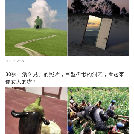
2023/12/16
30張「活久見」的照片，巨型樹懶的洞穴，看起來
像女人的樹！