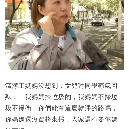
清潔工媽媽沒想到，女兒對同學霸氣回
懟：「我媽媽掃垃圾的，我媽媽不掃垃
圾不掃街，你們能有這麼乾淨的路嗎，
你媽媽還沒資格來掃，人家還不要你媽