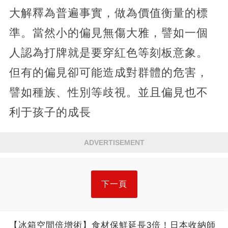
大解釋為普遍事實，做為價值衡量的標
準。當然小的偏見無傷大雅，譬如一個
人認為打牌就是要穿紅色等刻板意象。
但有的偏見卻可能造成對群體的危害，
譬如種族、性別等歧視。並且偏見也不
利于孩子的成長
ADVERTISEMENT
下一頁
【冰箱空間倍增術】食材保鮮延長3倍！日本收納師