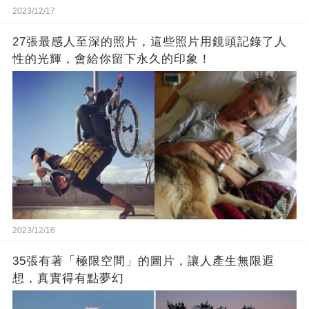
2023/12/17
27張最感人至深的照片，這些照片用鏡頭記錄了人
性的光輝，會給你留下永久的印象！
2023/12/16
35張有著「極限空間」的圖片，讓人產生無限遐
想，真實得有點夢幻