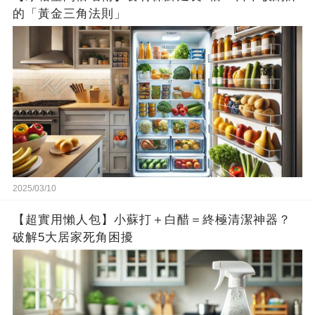
的「黃金三角法則」
2025/03/10
【超實用懶人包】小蘇打＋白醋＝終極清潔神器？
破解5大居家死角困擾