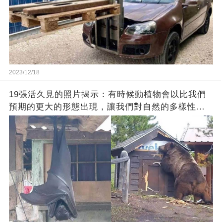
2023/12/18
19張活久見的照片揭示：有時候動植物會以比我們
預期的更大的形態出現，讓我們對自然的多樣性感
到驚嘆