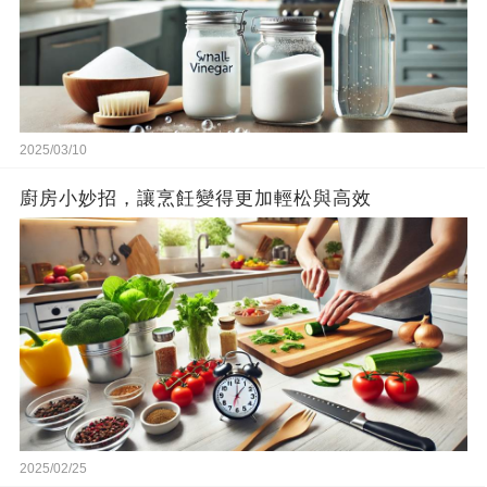
2025/03/10
廚房小妙招，讓烹飪變得更加輕松與高效
2025/02/25