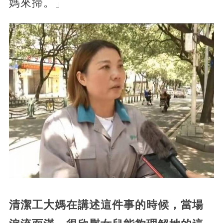
媽來掃。」
清潔工大媽在講述這件事的時候，當場