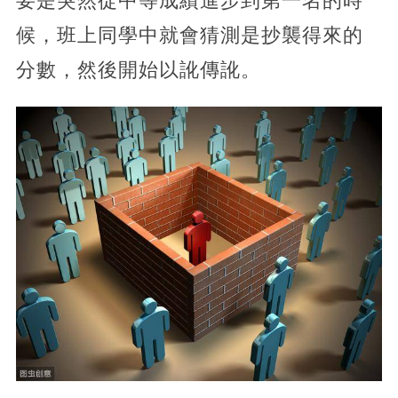
要是突然從中等成績進步到第一名的時
候，班上同學中就會猜測是抄襲得來的
分數，然後開始以訛傳訛。