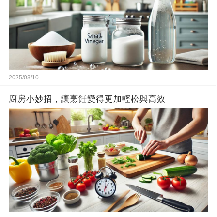
2025/03/10
廚房小妙招，讓烹飪變得更加輕松與高效