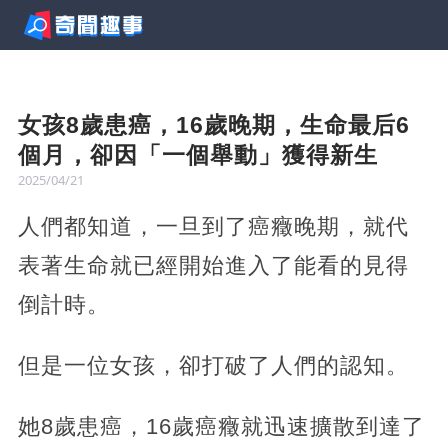
女孩8歲患癌，16歲晚期，生命最后6
個月，卻因「一個舉動」獲得新生
2025/04/21
人們都知道，一旦到了癌癥晚期，就代
表著生命就已經開始進入了能看的見得
倒計時。
但是一位女孩，卻打破了人們的認知。
她8歲患癌，16歲癌癥就迅速擴散到達了