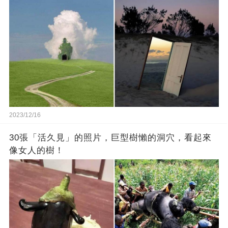
2023/12/16
30張「活久見」的照片，巨型樹懶的洞穴，看起來
像女人的樹！