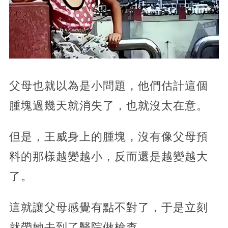
父母也就以為是小問題，他們估計這個
腫塊過幾天就消失了，也就沒太在意。
但是，王威身上的腫塊，沒有像父母預
料的那樣越變越小，反而還是越變越大
了。
這就讓父母感覺有點不對了，于是立刻
就帶她去到了醫院做檢查。