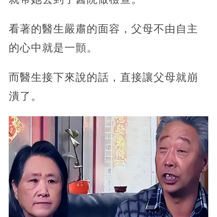
看著的醫生嚴肅的面容，父母不由自主
的心中就是一顫。
而醫生接下來說的話，直接讓父母就崩
潰了。