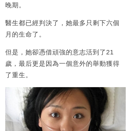
晚期。
醫生都已經判決了，她最多只剩下六個
月的生命了。
但是，她卻憑借頑強的意志活到了21
歲，最后更是因為一個意外的舉動獲得
了重生。