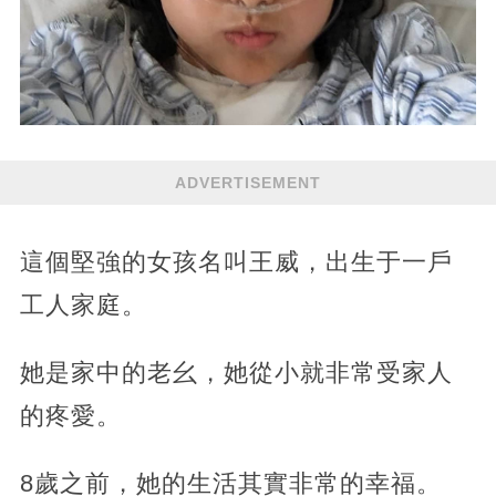
ADVERTISEMENT
這個堅強的女孩名叫王威，出生于一戶
工人家庭。
她是家中的老幺，她從小就非常受家人
的疼愛。
8歲之前，她的生活其實非常的幸福。