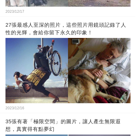
2023/12/17
27張最感人至深的照片，這些照片用鏡頭記錄了人
性的光輝，會給你留下永久的印象！
2023/12/16
35張有著「極限空間」的圖片，讓人產生無限遐
想，真實得有點夢幻