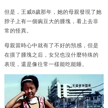
但是，王威8歲那年，她的母親發現了她
脖子上有一個豌豆大的腫塊，看上去非
常的怪異。
母親當時心中就有了不好的預感，但是
在摸了腫塊之后，女兒也沒什麼特殊的
表現，還是像往常一樣能吃能睡。