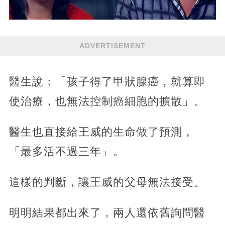
ADVERTISEMENT
醫生說：「孩子得了甲狀腺癌，就算即
使治療，也無法控制癌細胞的擴散」。
醫生也直接給王威的生命做了預測，
「最多活不過三年」。
這樣的判斷，讓王威的父母無法接受。
明明結果都出來了，兩人還依舊詢問醫