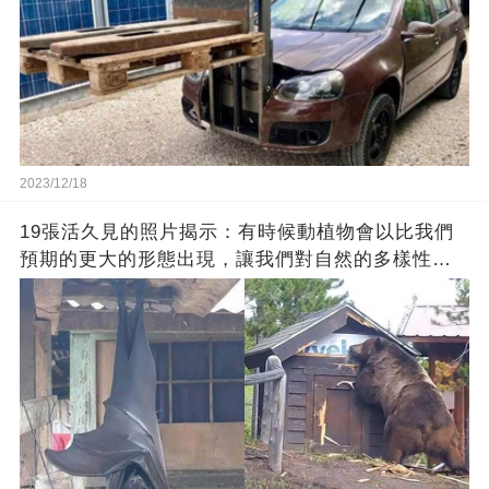
2023/12/18
19張活久見的照片揭示：有時候動植物會以比我們
預期的更大的形態出現，讓我們對自然的多樣性感
到驚嘆