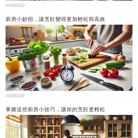
2025/03/10
廚房小妙招，讓烹飪變得更加輕松與高效
2025/02/25
掌握這些廚房小技巧，讓你的烹飪更輕松