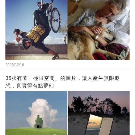
2023/12/16
35張有著「極限空間」的圖片，讓人產生無限遐
想，真實得有點夢幻