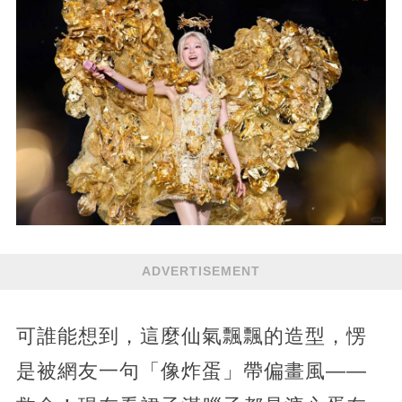
ADVERTISEMENT
可誰能想到，這麼仙氣飄飄的造型，愣
是被網友一句「像炸蛋」帶偏畫風——