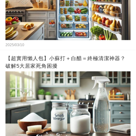
2025/03/10
【超實用懶人包】小蘇打＋白醋＝終極清潔神器？
破解5大居家死角困擾