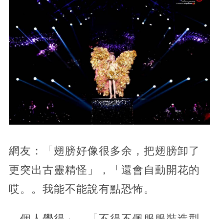
網友：「翅膀好像很多余，把翅膀卸了
更突出古靈精怪」，「還會自動開花的
哎。。我能不能說有點恐怖。
。個人覺得」，「不得不佩服服裝造型