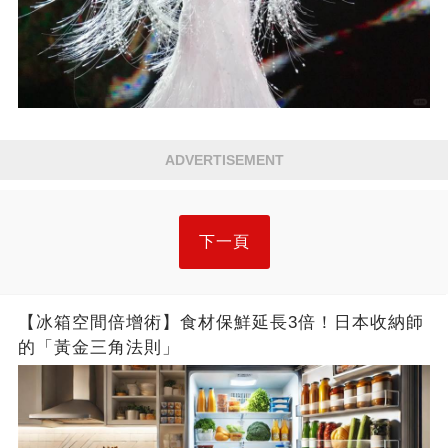
ADVERTISEMENT
下一頁
【冰箱空間倍增術】食材保鮮延長3倍！日本收納師
的「黃金三角法則」