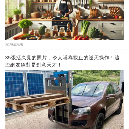
2025/02/25
35張活久見的照片，令人嘆為觀止的逆天操作！這
些網友絕對是創意天才！