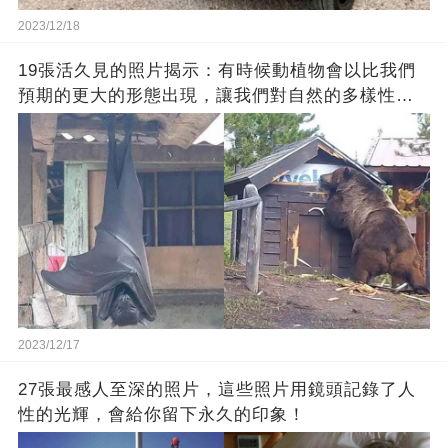
2023/12/18
19張活久見的照片揭示：有時候動植物會以比我們
預期的更大的形態出現，讓我們對自然的多樣性感
到驚嘆
2023/12/17
27張最感人至深的照片，這些照片用鏡頭記錄了人
性的光輝，會給你留下永久的印象！