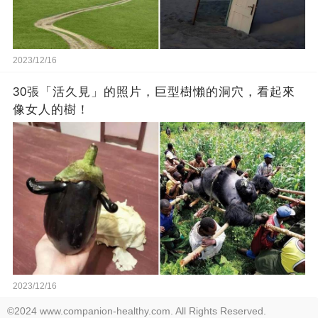
2023/12/16
30張「活久見」的照片，巨型樹懶的洞穴，看起來
像女人的樹！
2023/12/16
©2024 www.companion-healthy.com. All Rights Reserved.