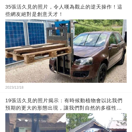
35張活久見的照片，令人嘆為觀止的逆天操作！這
些網友絕對是創意天才！
2023/12/18
19張活久見的照片揭示：有時候動植物會以比我們
預期的更大的形態出現，讓我們對自然的多樣性感
到驚嘆