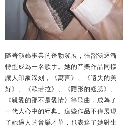
隨著演藝事業的蓬勃發展，張韶涵逐漸
轉型成為一名歌手。她的音樂作品同樣
讓人印象深刻，《寓言》、《遺失的美
好》、《歐若拉》、《隱形的翅膀》、
《親愛的那不是愛情》等歌曲，成為了
一代人心中的經典。這些作品不僅展現
了她過人的音樂才華，也表達了她對生