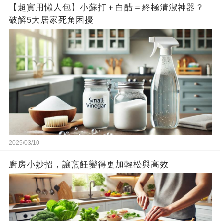
【超實用懶人包】小蘇打＋白醋＝終極清潔神器？
破解5大居家死角困擾
2025/03/10
廚房小妙招，讓烹飪變得更加輕松與高效