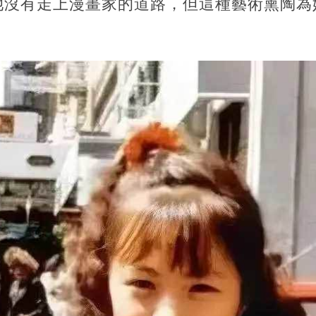
她沒有走上漫畫家的道路，但這種藝術熏陶為