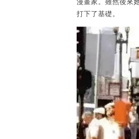
漫畫家。雖然後來
打下了基礎。