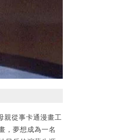
的母親從事卡通漫畫工
畫，夢想成為一名