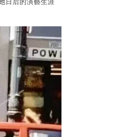
她日后的演藝生涯