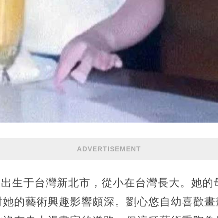
ADVERTISEMENT
心悠出生于台灣新北市，從小在台灣長大。她
對她的藝術興趣影響頗深。劉心悠自幼喜歡畫