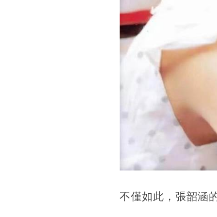
不僅如此，張韶涵