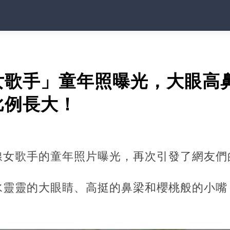
女歌手」童年照曝光，大眼高
比例長大！
線女歌手的童年照片曝光，再次引發了網友們
水靈靈的大眼睛、高挺的鼻梁和櫻桃般的小嘴
。