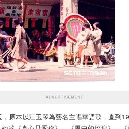
ADVERTISEMENT
玉，原本以江玉琴為藝名主唱華語歌，直到19
。她的《真心只愛你》、《風中的玫瑰》、《