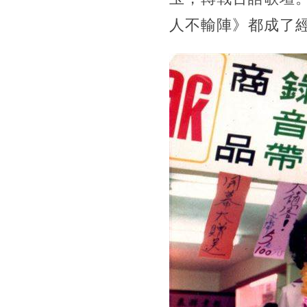
人不輸陣》都成了