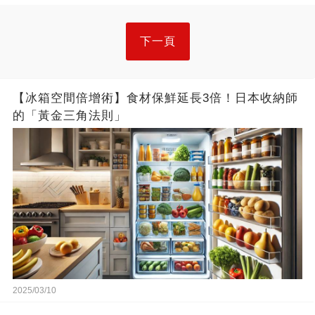
下一頁
【冰箱空間倍增術】食材保鮮延長3倍！日本收納師
的「黃金三角法則」
2025/03/10