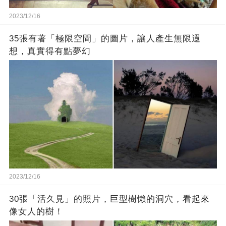
2023/12/16
35張有著「極限空間」的圖片，讓人產生無限遐
想，真實得有點夢幻
2023/12/16
30張「活久見」的照片，巨型樹懶的洞穴，看起來
像女人的樹！