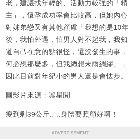
老，建議找年輕的、活動力較強的「精
主」，懷孕成功率會比較高，但她內心
對姊弟戀又有其他顧慮「我想的是10年
後，我怕外遇，怕男人對不起我，我知
道自己在意的點很怪，還沒發生的事，
何必想那麼多，但我總想未雨綢繆」，
因此目前對年紀小的男人還是會怯步。
圖影片來源：噓星聞
瘦到剩39公斤.....身體要照顧好啊！
ADVERTISEMENT