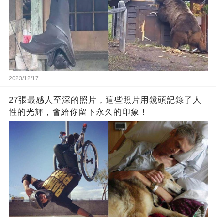
2023/12/17
27張最感人至深的照片，這些照片用鏡頭記錄了人
性的光輝，會給你留下永久的印象！