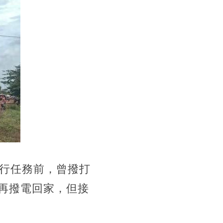
執行任務前，曾撥打
再撥電回家，但接