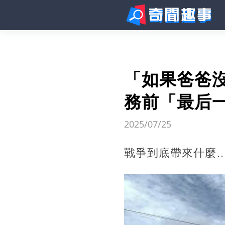
「如果爸爸
務前「最后
2025/07/25
戰爭到底帶來什麼