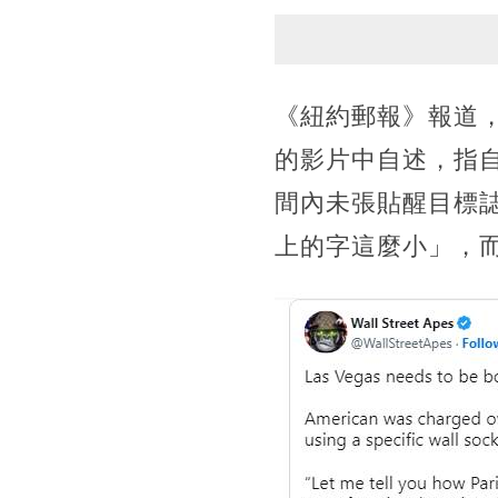
《紐約郵報》報道，涉事
的影片中自述，指自己
間內未張貼醒目標誌
上的字這麼小」，