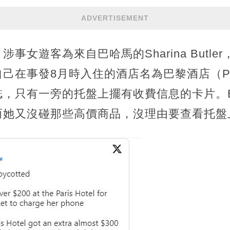
ADVERTISEMENT
女遊客為來自巴哈馬的Sharina Butler，
在事發8月時入住的酒店名為巴黎酒店（Paris
，只有一旁的托盤上擺有收費信息的卡片。Bu
而她又沒碰那些高價商品，沒理由要查看托盤