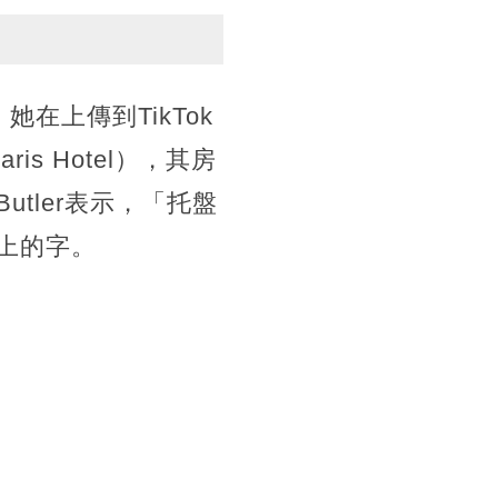
她在上傳到TikTok
 Hotel），其房
tler表示，「托盤
上的字。