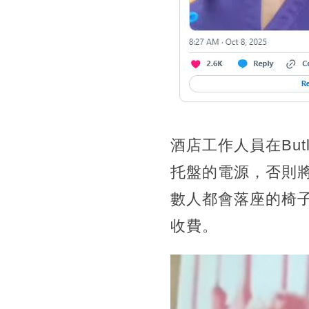
酒店工作人員在Bu
托盤的電源，否則將
數人都會落座的椅
收費。