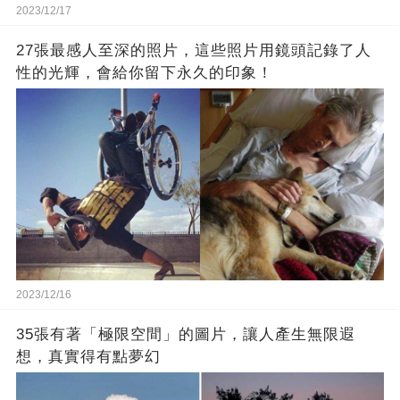
2023/12/17
27張最感人至深的照片，這些照片用鏡頭記錄了人
性的光輝，會給你留下永久的印象！
2023/12/16
35張有著「極限空間」的圖片，讓人產生無限遐
想，真實得有點夢幻