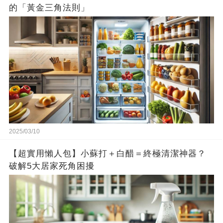
的「黃金三角法則」
2025/03/10
【超實用懶人包】小蘇打＋白醋＝終極清潔神器？
破解5大居家死角困擾