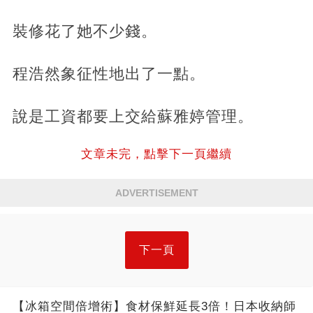
裝修花了她不少錢。
程浩然象征性地出了一點。
說是工資都要上交給蘇雅婷管理。
文章未完，點擊下一頁繼續
ADVERTISEMENT
下一頁
【冰箱空間倍增術】食材保鮮延長3倍！日本收納師