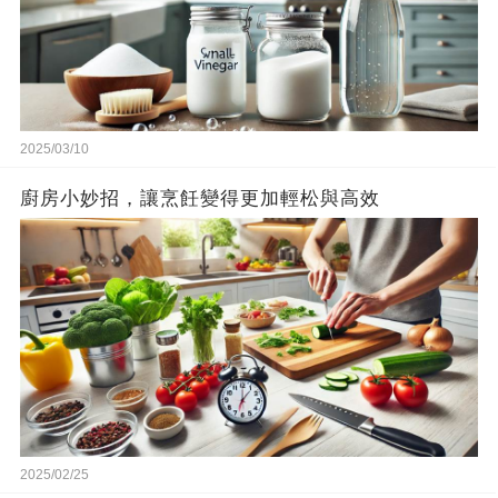
2025/03/10
廚房小妙招，讓烹飪變得更加輕松與高效
2025/02/25