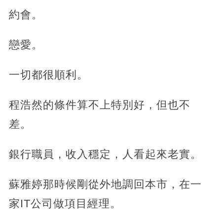
約會。
戀愛。
一切都很順利。
程浩然的條件算不上特別好，但也不
差。
銀行職員，收入穩定，人看起來老實。
蘇雅婷那時候剛從外地調回本市，在一
家IT公司做項目經理。