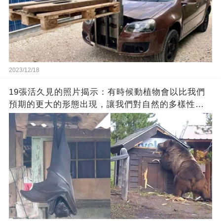
2023/12/18
19張活久見的照片揭示：有時候動植物會以比我們
預期的更大的形態出現，讓我們對自然的多樣性感
到驚嘆