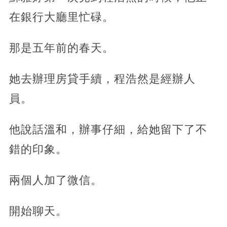
在銀行大廳里忙碌。
那是五年前的春天。
她去辦理房貸手續，程浩然是經辦人
員。
他說話溫和，辦事仔細，給她留下了不
錯的印象。
兩個人加了微信。
開始聊天。