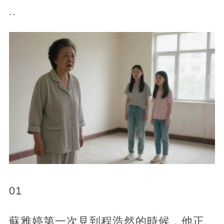
..
01
蘇雅婷第一次見到程浩然的時候，他正