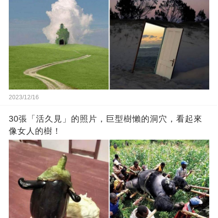
2023/12/16
30張「活久見」的照片，巨型樹懶的洞穴，看起來
像女人的樹！