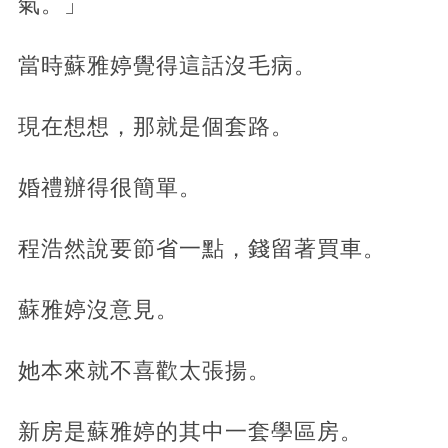
氣。」
當時蘇雅婷覺得這話沒毛病。
現在想想，那就是個套路。
婚禮辦得很簡單。
程浩然說要節省一點，錢留著買車。
蘇雅婷沒意見。
她本來就不喜歡太張揚。
新房是蘇雅婷的其中一套學區房。