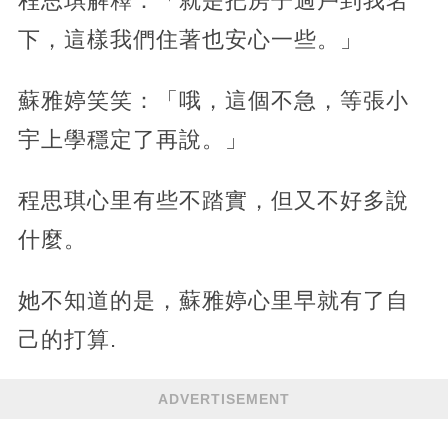
程思琪解釋：「就是把房子過戶到我名
下，這樣我們住著也安心一些。」
蘇雅婷笑笑：「哦，這個不急，等張小
宇上學穩定了再說。」
程思琪心里有些不踏實，但又不好多說
什麼。
她不知道的是，蘇雅婷心里早就有了自
己的打算.
ADVERTISEMENT