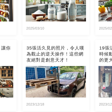
2025/03/10
2025/02
，讓你
35張活久見的照片，令人嘆
19
為觀止的逆天操作！這些網
時候
友絕對是創意天才！
的更
對自
2023/12/18
2023/12