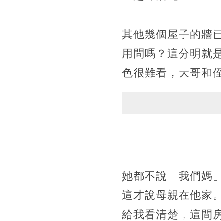
其他幾個屋子的牆
用問嗎？這分明就
色很難看，大哥和
她都不說「我們媽
這才說母親在他家
給我看清楚，這間