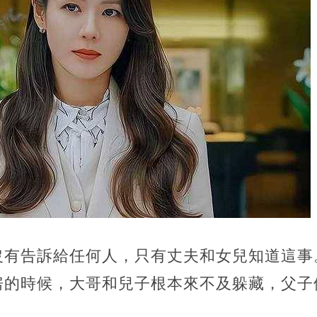
沒有告訴給任何人，只有丈夫和女兒知道這事
房的時候，大哥和兒子根本來不及躲藏，父子