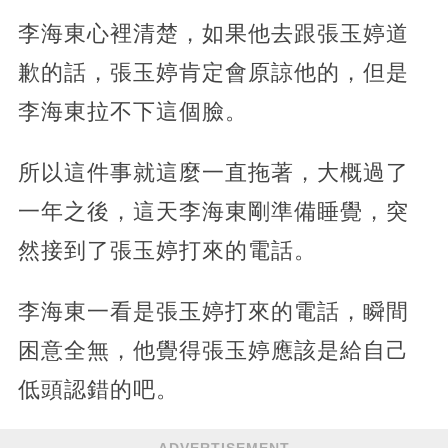
李海東心裡清楚，如果他去跟張玉婷道
歉的話，張玉婷肯定會原諒他的，但是
李海東拉不下這個臉。
所以這件事就這麼一直拖著，大概過了
一年之後，這天李海東剛準備睡覺，突
然接到了張玉婷打來的電話。
李海東一看是張玉婷打來的電話，瞬間
困意全無，他覺得張玉婷應該是給自己
低頭認錯的吧。