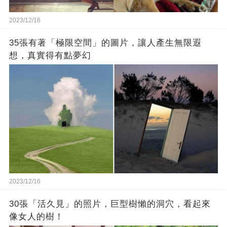
2023/12/16
35張有著「極限空間」的圖片，讓人產生無限遐
想，真實得有點夢幻
2023/12/16
30張「活久見」的照片，巨型樹懶的洞穴，看起來
像女人的樹！