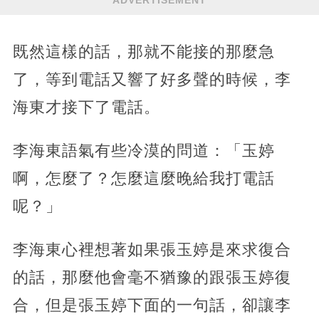
ADVERTISEMENT
既然這樣的話，那就不能接的那麼急
了，等到電話又響了好多聲的時候，李
海東才接下了電話。
李海東語氣有些冷漠的問道：「玉婷
啊，怎麼了？怎麼這麼晚給我打電話
呢？」
李海東心裡想著如果張玉婷是來求復合
的話，那麼他會毫不猶豫的跟張玉婷復
合，但是張玉婷下面的一句話，卻讓李