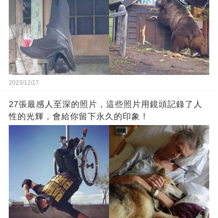
2023/12/17
27張最感人至深的照片，這些照片用鏡頭記錄了人
性的光輝，會給你留下永久的印象！