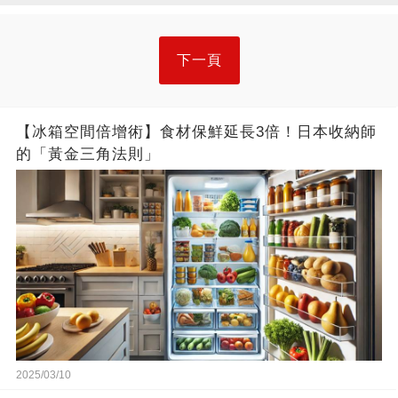
下一頁
【冰箱空間倍增術】食材保鮮延長3倍！日本收納師
的「黃金三角法則」
2025/03/10