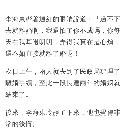
」
李海東瞪著通紅的眼睛說道：「過不下
去就離婚啊，我還怕了你不成嗎，你每
天在我耳邊叨叨，弄得我實在是心煩，
還不如直接就離了婚呢！」
次日上午，兩人就去到了民政局辦理了
離婚手續，至此一段長達兩年的婚姻就
結束了。
後來，李海東冷靜了下來，他也覺得非
常的後悔。