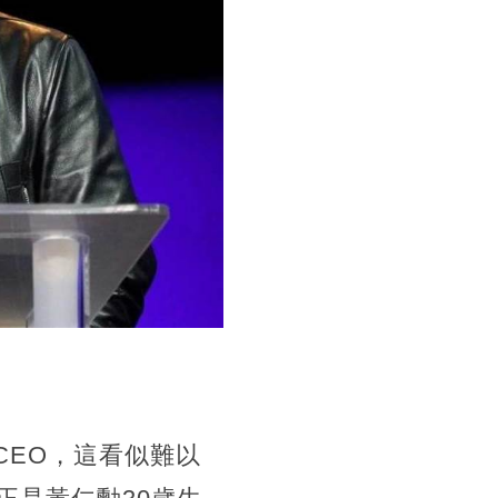
CEO，這看似難以