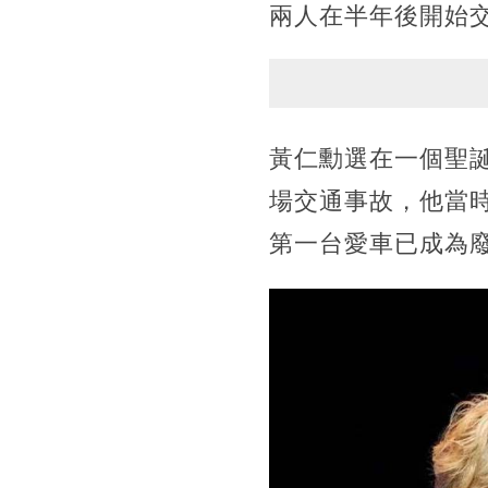
兩人在半年後開始
黃仁勳選在一個聖誕
場交通事故，他當
第一台愛車已成為