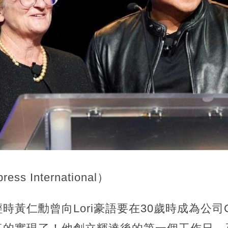
s International）
時黃仁勳曾向Lori豪語要在30歲時成為公司