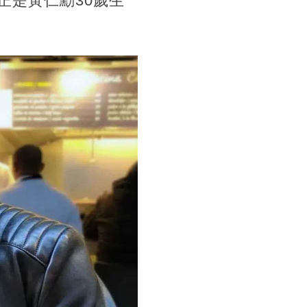
正是黃仁勳30歲生