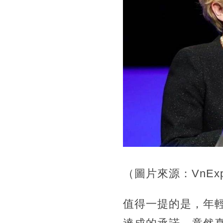
（圖片來源：VnExpres
值得一提的是，年輕