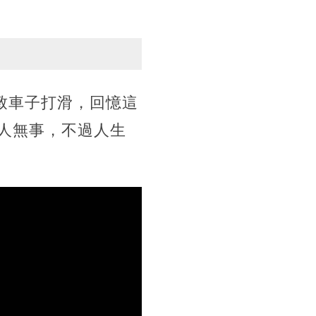
導致車子打滑，回憶這
人無事，不過人生