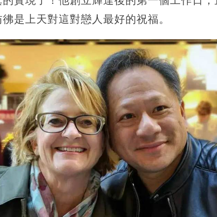
真的實現了！他創立輝達後的第一個工作日，
彷彿是上天對這對戀人最好的祝福。