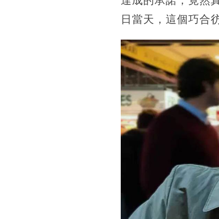
達成的承諾，竟然
日當天，這個巧合