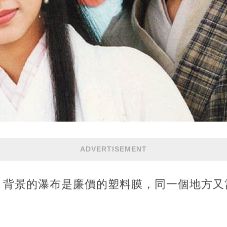
ADVERTISEMENT
，背景的瀑布是廉價的塑料膜，同一個地方又