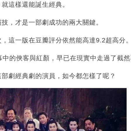
，就這樣還能誕生經典。
演技，才是一部劇成功的兩大關鍵。
，這一版在豆瓣評分依然能高達9.2超高分
熒幕中的俠客與紅顏，早已在現實中走過了截
這部劇經典劇的演員，如今都怎樣了呢？