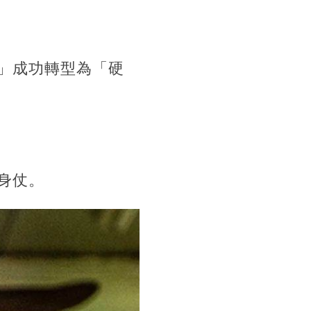
」成功轉型為「硬
身仗。