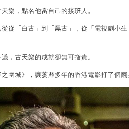
古天樂，點名他當自己的接班人。
已從從「白古」到「黑古」，從「電視劇小生
爭議，古天樂的成就卻無可指責。
寨之圍城》，讓萎靡多年的香港電影打了個翻