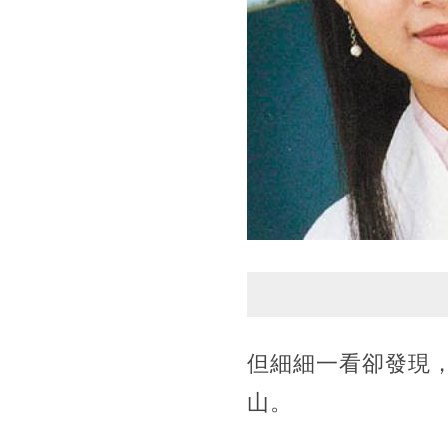
但細細一看卻發現
山。