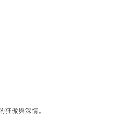
的狂傲與深情。