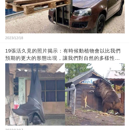
2023/12/18
19張活久見的照片揭示：有時候動植物會以比我們
預期的更大的形態出現，讓我們對自然的多樣性感
到驚嘆