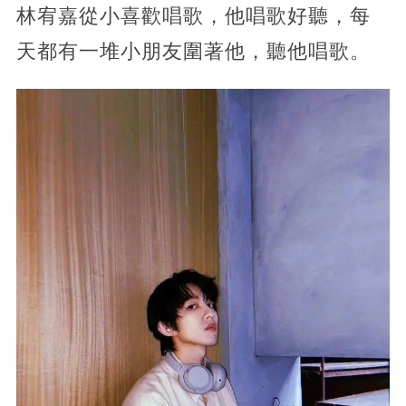
林宥嘉從小喜歡唱歌，他唱歌好聽，每
天都有一堆小朋友圍著他，聽他唱歌。