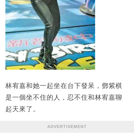
林宥嘉和她一起坐在台下發呆，鄧紫棋
是一個坐不住的人，忍不住和林宥嘉聊
起天來了。
ADVERTISEMENT