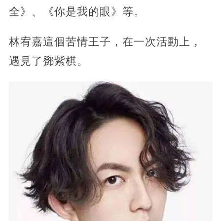
全》、《你是我的眼》等。
林宥嘉這個苦情王子，在一次活動上，
遇見了鄧紫棋。