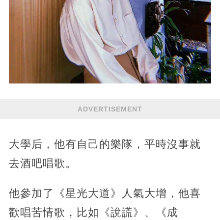
ADVERTISEMENT
大學后，他有自己的樂隊，平時沒事就
去酒吧唱歌。
他參加了《星光大道》人氣大增，他喜
歡唱苦情歌，比如《說謊》、《成