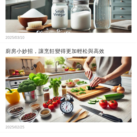
2025/03/10
廚房小妙招，讓烹飪變得更加輕松與高效
2025/02/25