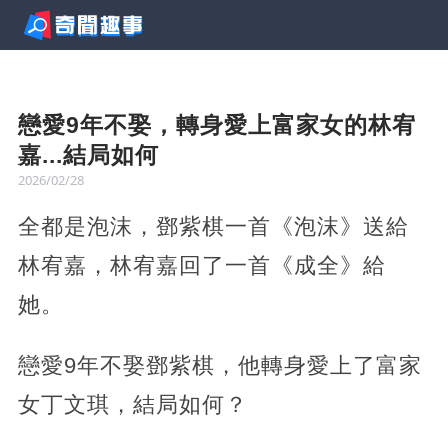
戀愛9年不娶，轉身愛上富家女的林宥
嘉...結局如何
2026/02/28
全都是泡沫，鄧紫棋一首《泡沫》送給
林宥嘉，林宥嘉回了一首《成全》給
她。
戀愛9年不娶鄧紫棋，他轉身愛上了富家
女丁文琪，結局如何？