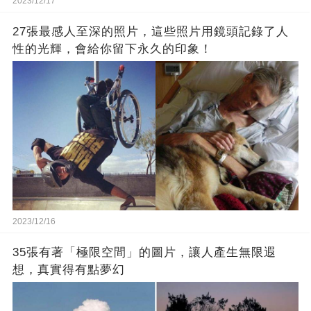
2023/12/17
27張最感人至深的照片，這些照片用鏡頭記錄了人
性的光輝，會給你留下永久的印象！
2023/12/16
35張有著「極限空間」的圖片，讓人產生無限遐
想，真實得有點夢幻