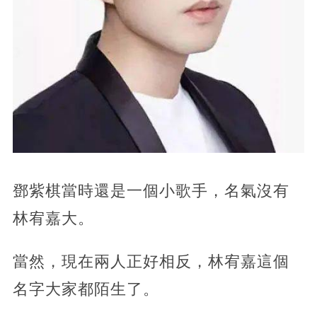
鄧紫棋當時還是一個小歌手，名氣沒有
林宥嘉大。
當然，現在兩人正好相反，林宥嘉這個
名字大家都陌生了。