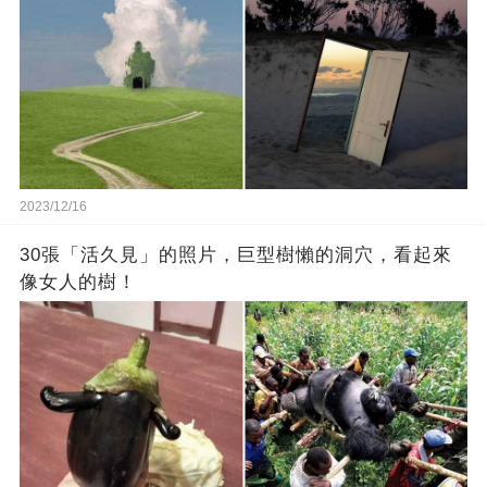
2023/12/16
30張「活久見」的照片，巨型樹懶的洞穴，看起來
像女人的樹！