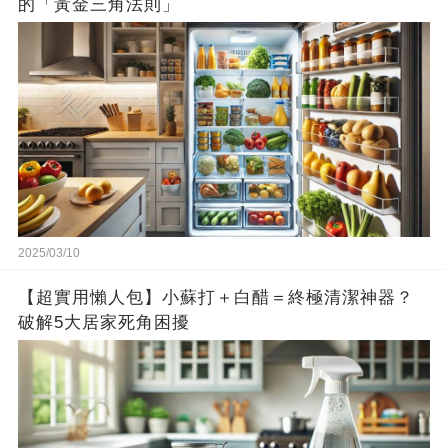
的「黃金三角法則」
2025/03/10
【超實用懶人包】小蘇打＋白醋＝終極清潔神器？
破解5大居家死角困擾