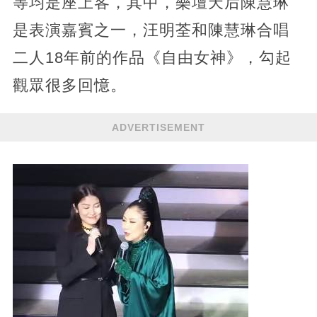
等均是座上客，其中，樂壇天后陳慧琳
是表演嘉賓之一，汪明荃和陳慧琳合唱
二人18年前的作品《自由女神》，勾起
觀眾很多回憶。
ADVERTISEMENT