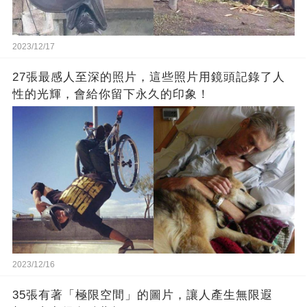
2023/12/17
27張最感人至深的照片，這些照片用鏡頭記錄了人
性的光輝，會給你留下永久的印象！
2023/12/16
35張有著「極限空間」的圖片，讓人產生無限遐