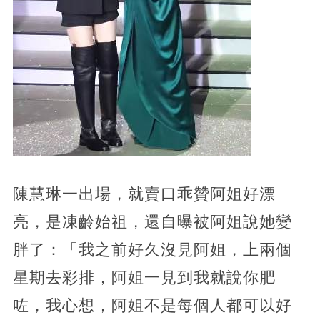
陳慧琳一出場，就賣口乖贊阿姐好漂
亮，是凍齡始祖，還自曝被阿姐說她變
胖了：「我之前好久沒見阿姐，上兩個
星期去彩排，阿姐一見到我就說你肥
咗，我心想，阿姐不是每個人都可以好