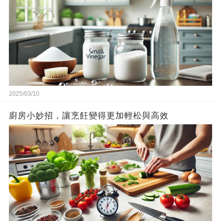
2025/03/10
廚房小妙招，讓烹飪變得更加輕松與高效