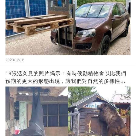
2023/12/18
19張活久見的照片揭示：有時候動植物會以比我們
預期的更大的形態出現，讓我們對自然的多樣性感
到驚嘆