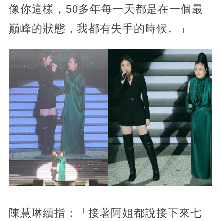
像你這樣，50多年每一天都是在一個最
巔峰的狀態，我都有失手的時候。」
陳慧琳續指：「接著阿姐都說接下來七