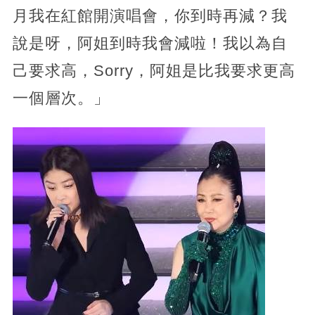
月我在紅館開演唱會，你到時再減？我
說是呀，阿姐到時我會減啦！我以為自
己要求高，Sorry，阿姐是比我要求更高
一個層次。」