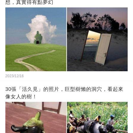
想，真實得有點夢幻
2023/12/16
30張「活久見」的照片，巨型樹懶的洞穴，看起來
像女人的樹！