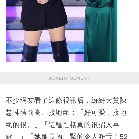
ADVERTISEMENT
不少網友看了這條視訊后，紛紛大贊陳
慧琳情商高、接地氣：「好可愛，接地
氣的很。」「這種性格真的很招人喜
歡！」「她腿長的、緊的令人咋舌！52