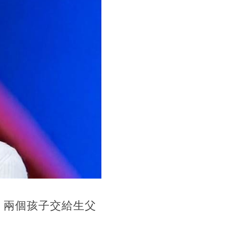
，兩個孩子交給生父