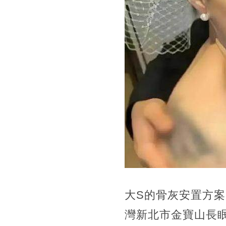
大S的骨灰安置方
灣新北市金寶山長