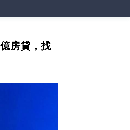
 億房貸，找