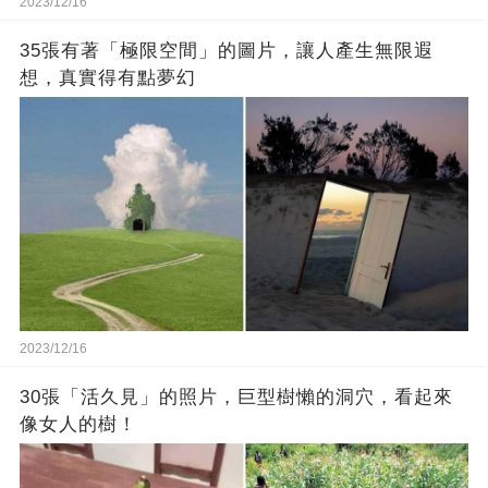
2023/12/16
35張有著「極限空間」的圖片，讓人產生無限遐
想，真實得有點夢幻
2023/12/16
30張「活久見」的照片，巨型樹懶的洞穴，看起來
像女人的樹！