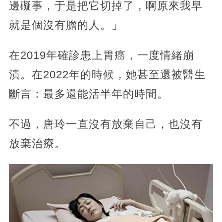
邊礙事，于是把它切掉了，啊原來我早
就是個沒有膽的人。」
在2019年確診患上胃癌，一度情緒崩
潰。在2022年的時候，她甚至還被醫生
斷言：最多還能活半年的時間。
不過，唐玲一直沒有放棄自己，也沒有
放棄治療。