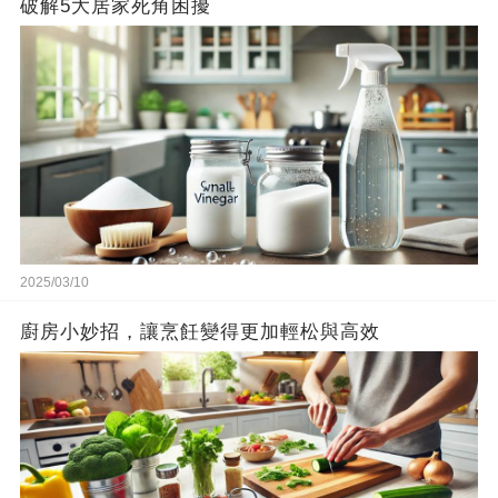
破解5大居家死角困擾
2025/03/10
廚房小妙招，讓烹飪變得更加輕松與高效