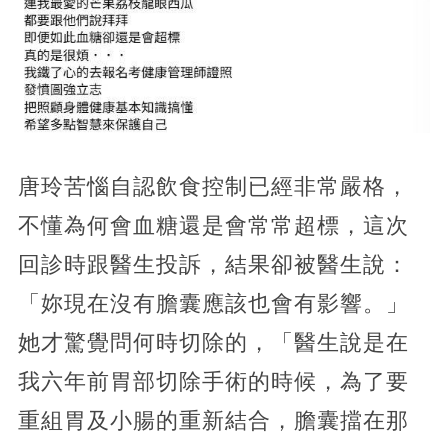
唐玲苦惱自認飲食控制已經非常嚴格，
不懂為何會血糖還是會常常超標，這次
回診時跟醫生投訴，結果卻被醫生說：
「妳現在沒有膽囊應該也會有影響。」
她才驚覺問何時切除的，「醫生說是在
我六年前胃部切除手術的時候，為了要
重組胃及小腸的重新結合，膽囊擋在那