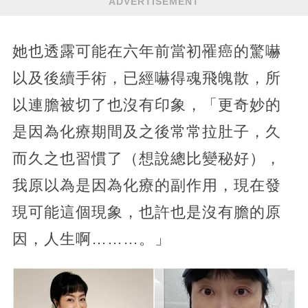
ADVERTISEMENT
她也透露可能在六年前當初罹癌的驚嚇
以及後續手術，已經嚇得魂飛魄散，所
以連膽被切了也沒有印象，「更奇妙的
是因為化療期間及之後常常拉肚子，久
而久之也習慣了（想說總比變秘好），
我原以為是因為化療的副作用，現在發
現可能這個現象，也許也是沒有膽的原
因，人生啊………。」