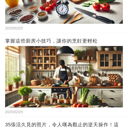
2025/02/25
掌握這些廚房小技巧，讓你的烹飪更輕松
2025/02/25
35張活久見的照片，令人嘆為觀止的逆天操作！這