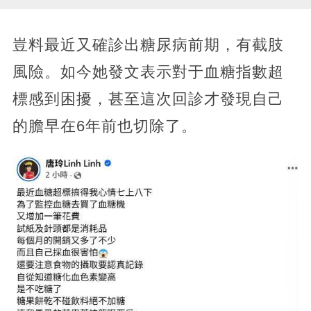
豈料最近又確診出糖尿病前期，有截肢
風險。如今她發文表示對于血糖指數超
標感到困擾，甚至這次回診才發現自己
的膽早在6年前也切除了。