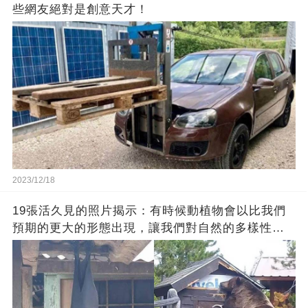
些網友絕對是創意天才！
2023/12/18
19張活久見的照片揭示：有時候動植物會以比我們
預期的更大的形態出現，讓我們對自然的多樣性感
到驚嘆