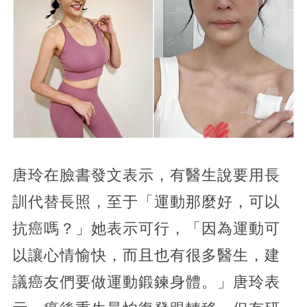
唐玲在臉書發文表示，有醫生說要用長
訓代替長照，至于「運動那麼好，可以
抗癌嗎？」她表示可行，「因為運動可
以讓心情愉快，而且也有很多醫生，建
議癌友們要做運動鍛鍊身體。」唐玲表