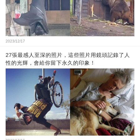
2023/12/17
27張最感人至深的照片，這些照片用鏡頭記錄了人
性的光輝，會給你留下永久的印象！