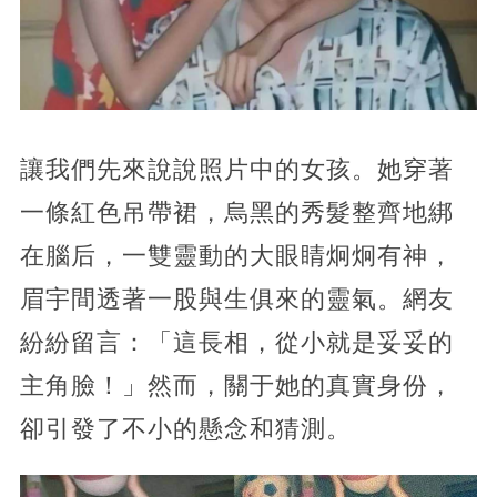
讓我們先來說說照片中的女孩。她穿著
一條紅色吊帶裙，烏黑的秀髮整齊地綁
在腦后，一雙靈動的大眼睛炯炯有神，
眉宇間透著一股與生俱來的靈氣。網友
紛紛留言：「這長相，從小就是妥妥的
主角臉！」然而，關于她的真實身份，
卻引發了不小的懸念和猜測。