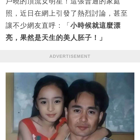
戶曉的頂流女明星！這張普通的家庭
照，近日在網上引發了熱烈討論，甚至
讓不少網友直呼：「
小時候就這麼漂
亮，果然是天生的美人胚子！」
ADVERTISEMENT