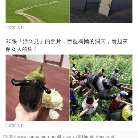
2023/12/16
30張「活久見」的照片，巨型樹懶的洞穴，看起來
像女人的樹！
2023/12/16
©2024 www.companion-healthy.com. All Rights Reserved.