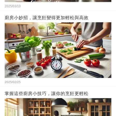
2025/03/10
廚房小妙招，讓烹飪變得更加輕松與高效
2025/02/25
掌握這些廚房小技巧，讓你的烹飪更輕松