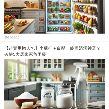
2025/03/10
【超實用懶人包】小蘇打＋白醋＝終極清潔神器？
破解5大居家死角困擾