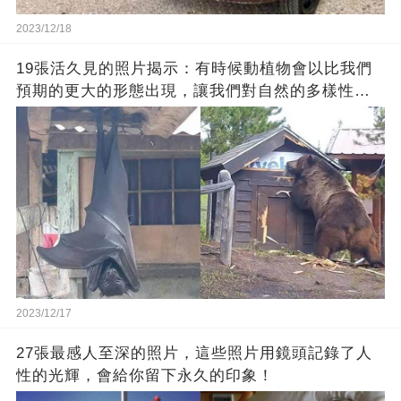
2023/12/18
19張活久見的照片揭示：有時候動植物會以比我們
預期的更大的形態出現，讓我們對自然的多樣性感
到驚嘆
2023/12/17
27張最感人至深的照片，這些照片用鏡頭記錄了人
性的光輝，會給你留下永久的印象！