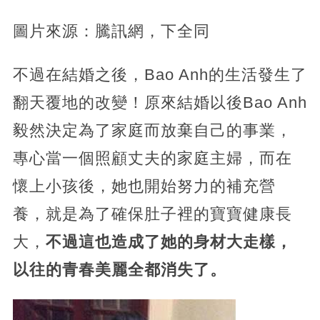
圖片來源：騰訊網，下全同
不過在結婚之後，Bao Anh的生活發生了
翻天覆地的改變！原來結婚以後Bao Anh
毅然決定為了家庭而放棄自己的事業，
專心當一個照顧丈夫的家庭主婦，而在
懷上小孩後，她也開始努力的補充營
養，就是為了確保肚子裡的寶寶健康長
大，
不過這也造成了她的身材大走樣，
以往的青春美麗全都消失了。