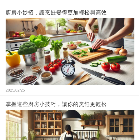
廚房小妙招，讓烹飪變得更加輕松與高效
2025/02/25
掌握這些廚房小技巧，讓你的烹飪更輕松