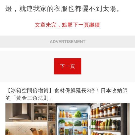
燈，就連我家的衣服也都曬不到太陽。
文章未完，點擊下一頁繼續
ADVERTISEMENT
下一頁
【冰箱空間倍增術】食材保鮮延長3倍！日本收納師
的「黃金三角法則」