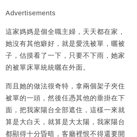
Advertisements
這家媽媽是個全職主婦，天天都在家，
她沒有其他癖好，就是愛洗被單，曬被
子，估摸看了一下，只要不下雨，她家
的被單床單統統曬在外面。
而且她的做法很奇特，拿兩個架子夾住
被單的一頭，然後任憑其他的垂掛在下
面，把我家陽台全部遮住，這樣一來就
算是大白天，就算是大太陽，我家陽台
都顯得十分昏暗，客廳裡恨不得還要開