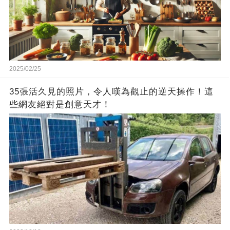
2025/02/25
35張活久見的照片，令人嘆為觀止的逆天操作！這
些網友絕對是創意天才！