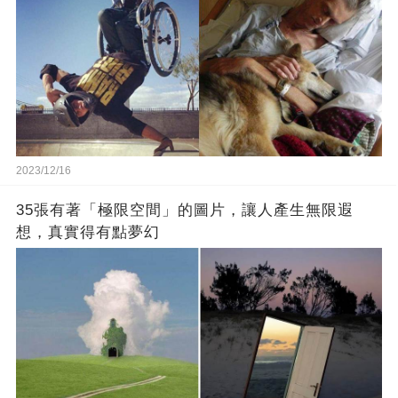
2023/12/16
35張有著「極限空間」的圖片，讓人產生無限遐
想，真實得有點夢幻