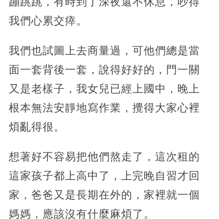
蹦跳跳，有時到了深夜還不休息，吵得
我們心累交瘁。
我們也試圖上去商量過，可他們總是當
面一套背後一套，說得好好的，門一關
又是老樣子，我女兒已經上國中，晚上
根本無法安靜地寫作業，攪得大家心裡
煩亂得很。
想著好不容易把他們熬走了，這次租的
這家孩子都上高中了，上完晚自習才回
家，爸爸又是長期在外的，家裡就一個
媽媽，應該沒有什麼麻煩了。