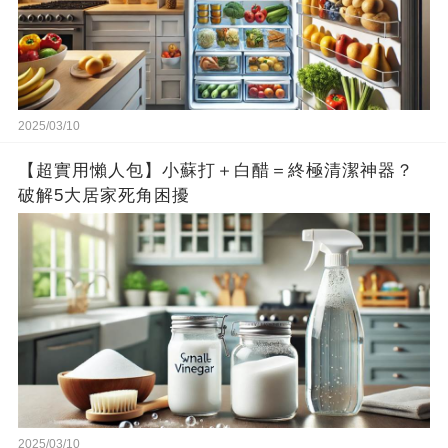
2025/03/10
【超實用懶人包】小蘇打＋白醋＝終極清潔神器？
破解5大居家死角困擾
2025/03/10