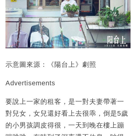
示意圖來源：《陽台上》劇照
Advertisements
要說上一家的租客，是一對夫妻帶著一
對兒女，女兒還好看上去很乖，倒是5歲
的小男孩調皮得很，一天到晚在樓上蹦