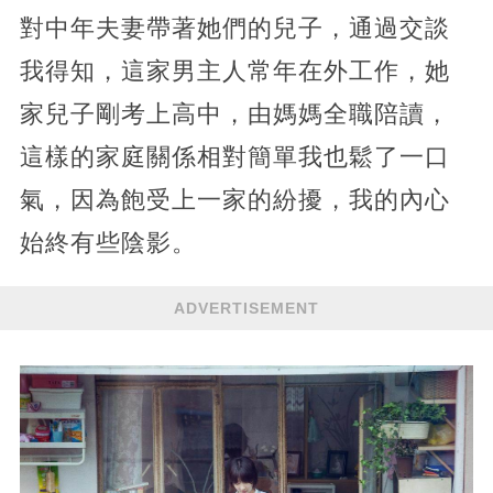
對中年夫妻帶著她們的兒子，通過交談
我得知，這家男主人常年在外工作，她
家兒子剛考上高中，由媽媽全職陪讀，
這樣的家庭關係相對簡單我也鬆了一口
氣，因為飽受上一家的紛擾，我的內心
始終有些陰影。
ADVERTISEMENT