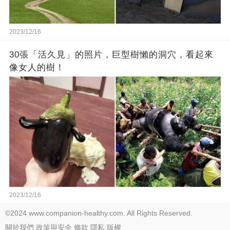
2023/12/16
30張「活久見」的照片，巨型樹懶的洞穴，看起來
像女人的樹！
2023/12/16
©2024 www.companion-healthy.com. All Rights Reserved.
關於我們
政策與安全
條款
隱私
版權