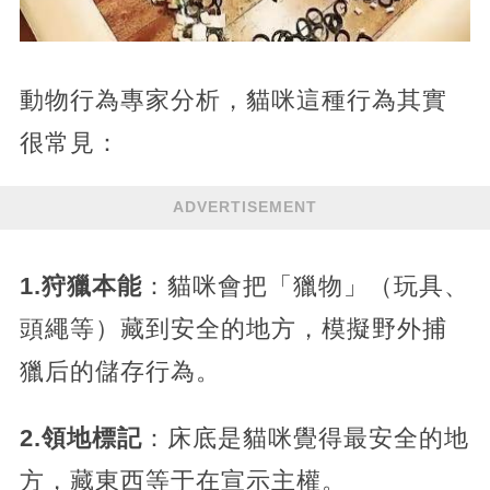
動物行為專家分析，貓咪這種行為其實
很常見：
ADVERTISEMENT
1.狩獵本能
：貓咪會把「獵物」（玩具、
頭繩等）藏到安全的地方，模擬野外捕
獵后的儲存行為。
2.領地標記
：床底是貓咪覺得最安全的地
方，藏東西等于在宣示主權。