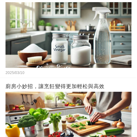
2025/03/10
廚房小妙招，讓烹飪變得更加輕松與高效