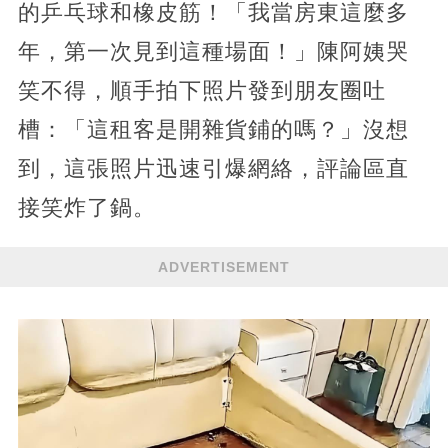
的乒乓球和橡皮筋！「我當房東這麼多
年，第一次見到這種場面！」陳阿姨哭
笑不得，順手拍下照片發到朋友圈吐
槽：「這租客是開雜貨鋪的嗎？」沒想
到，這張照片迅速引爆網絡，評論區直
接笑炸了鍋。
ADVERTISEMENT