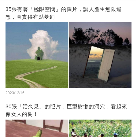
35張有著「極限空間」的圖片，讓人產生無限遐
想，真實得有點夢幻
2023/12/16
30張「活久見」的照片，巨型樹懶的洞穴，看起來
像女人的樹！