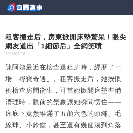
租客搬走后，房東掀開床墊驚呆！眼尖
網友道出「1細節后」全網笑噴
2026/02/12
陳阿姨最近在檢查退租房時，經歷了一
場「尋寶奇遇」。租客搬走后，她按慣
例檢查房間衛生，可當她掀開床墊準備
清理時，眼前的景象讓她瞬間愣住——
床底下竟然堆滿了五顏六色的頭繩、毛
線球、小鈴鐺，甚至還有幾個滾到角落