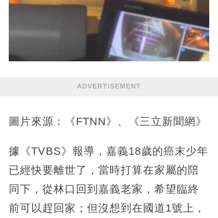
ADVERTISEMENT
圖片來源：《FTNN》、《三立新聞網》
據《TVBS》報導，嘉義18歲的癌末少年
已經快要離世了，當時打算在家屬的陪
同下，從林口回到嘉義老家，希望臨終
前可以趕回家；但沒想到在國道1號上，