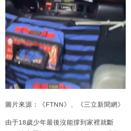
圖片來源：《FTNN》、《三立新聞網》
由于18歲少年最後沒能撐到家裡就斷