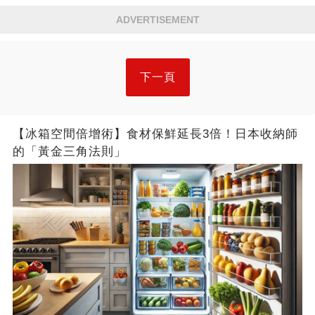
ADVERTISEMENT
下一頁
【冰箱空間倍增術】食材保鮮延長3倍！日本收納師
的「黃金三角法則」