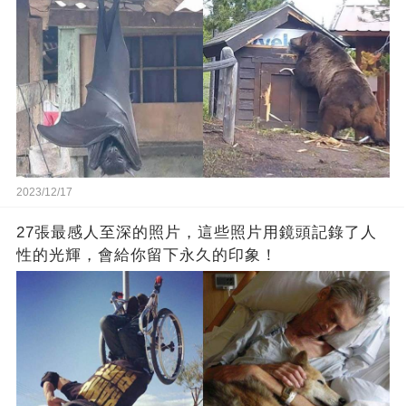
2023/12/17
27張最感人至深的照片，這些照片用鏡頭記錄了人
性的光輝，會給你留下永久的印象！