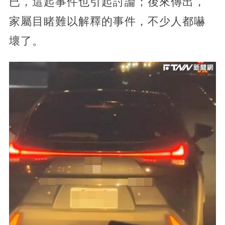
已，這起事件也引起討論；後來傳出，
家屬目睹難以解釋的事件，不少人都嚇
壞了。