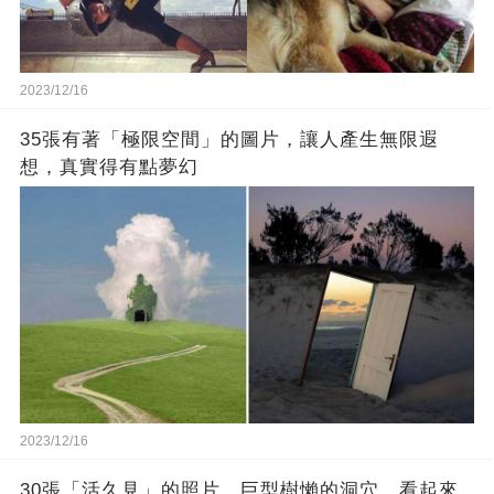
2023/12/16
35張有著「極限空間」的圖片，讓人產生無限遐
想，真實得有點夢幻
2023/12/16
30張「活久見」的照片，巨型樹懶的洞穴，看起來