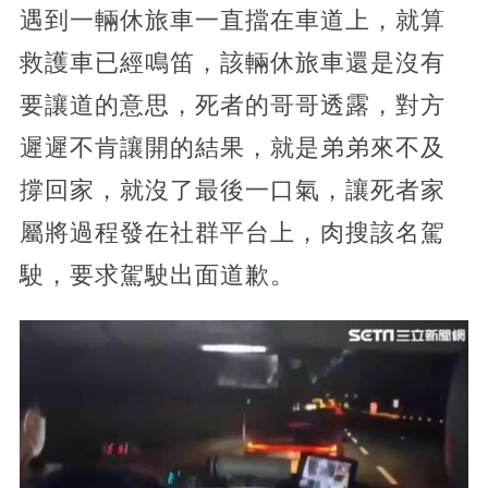
遇到一輛休旅車一直擋在車道上，就算
救護車已經鳴笛，該輛休旅車還是沒有
要讓道的意思，死者的哥哥透露，對方
遲遲不肯讓開的結果，就是弟弟來不及
撐回家，就沒了最後一口氣，讓死者家
屬將過程發在社群平台上，肉搜該名駕
駛，要求駕駛出面道歉。