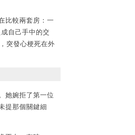
在比較兩套房：一
促成自己手中的交
歲，突發心梗死在外
。她婉拒了第一位
未提那個關鍵細