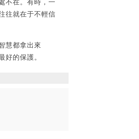
處不在。有時，一
往往就在于不輕信
智慧都拿出來
最好的保護。