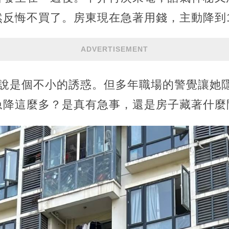
反悔不買了。房東現在急著用錢，主動降到1
ADVERTISEMENT
來說是個不小的誘惑。但多年職場的警覺讓她
急降這麼多？是真有急事，還是房子藏著什麼