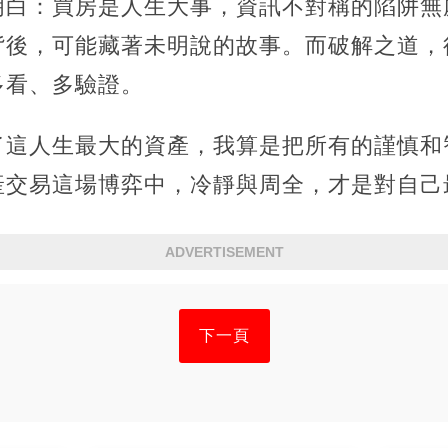
明白：買房是人生大事，資訊不對稱的陷阱無
背後，可能藏著未明說的故事。而破解之道，
多看、多驗證。
了這人生最大的資產，我算是把所有的謹慎和
產交易這場博弈中，冷靜與周全，才是對自己
ADVERTISEMENT
下一頁