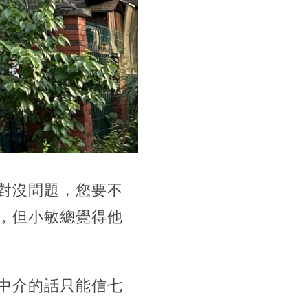
對沒問題，您要不
，但小敏總覺得他
中介的話只能信七