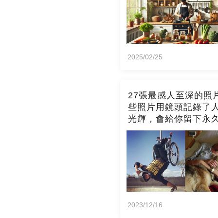
2025/02/25
27張最感人至深的照
些照片用鏡頭記錄了
光輝，會給你留下永
象！
2023/12/16