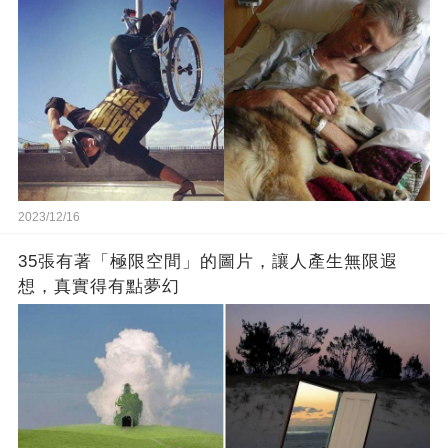
2023/12/16
35張有著「極限空間」的圖片，讓人產生無限遐
想，真實得有點夢幻