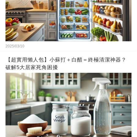
2025/03/10
【超實用懶人包】小蘇打＋白醋＝終極清潔神器？
破解5大居家死角困擾