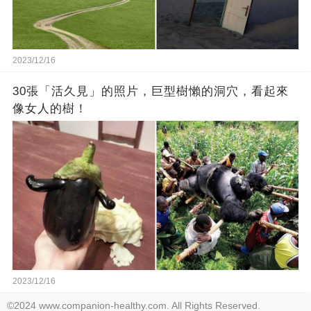
2023/12/16
30張「活久見」的照片，巨型樹懶的洞穴，看起來
像女人的樹！
2023/12/16
©2024 www.companion-healthy.com. All Rights Reserved.