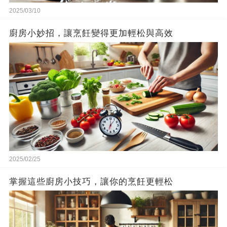
2025/03/10
廚房小妙招，讓烹飪變得更加輕松與高效
2025/02/25
掌握這些廚房小技巧，讓你的烹飪更輕松