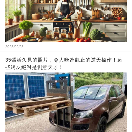
2025/02/25
35張活久見的照片，令人嘆為觀止的逆天操作！這
些網友絕對是創意天才！