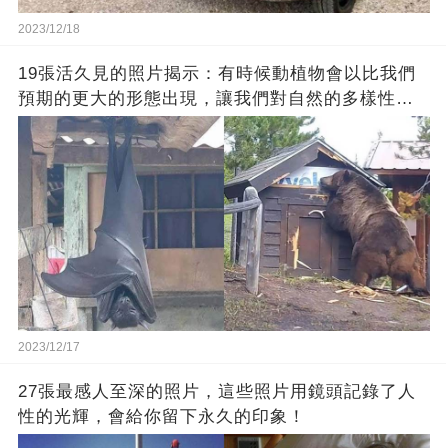
2023/12/18
19張活久見的照片揭示：有時候動植物會以比我們
預期的更大的形態出現，讓我們對自然的多樣性感
到驚嘆
2023/12/17
27張最感人至深的照片，這些照片用鏡頭記錄了人
性的光輝，會給你留下永久的印象！