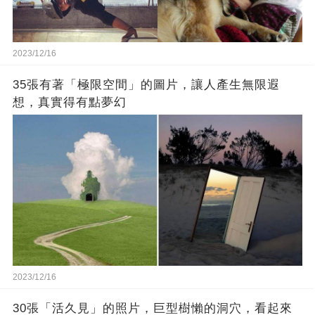
2023/12/16
35張有著「極限空間」的圖片，讓人產生無限遐
想，真實得有點夢幻
2023/12/16
30張「活久見」的照片，巨型樹懶的洞穴，看起來