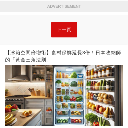
ADVERTISEMENT
下一頁
【冰箱空間倍增術】食材保鮮延長3倍！日本收納師
的「黃金三角法則」