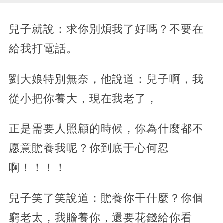
兒子就說：求你別煩我了好嗎？不要在
給我打電話。
劉大娘特別無奈，他說道：兒子啊，我
從小把你養大，現在我老了，
正是需要人照顧的時候，你為什麼都不
愿意贍養我呢？你到底于心何忍
啊！！！！
兒子笑了笑說道：贍養你干什麼？你個
窮老太，我贍養你，還要花錢給你看