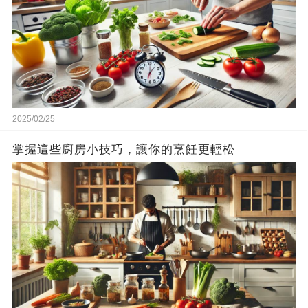
2025/02/25
掌握這些廚房小技巧，讓你的烹飪更輕松