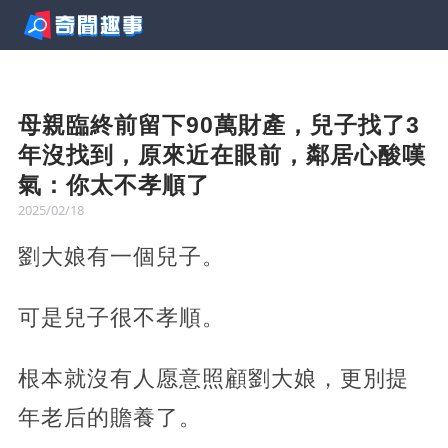
母親臨終前留下90萬財產，兒子找了3
年沒找到，原來近在眼前，鄰居心酸嘆
氣：你太不孝順了
2025/02/18
劉大娘有一個兒子。
可是兒子很不孝順。
根本就沒有人愿意照顧劉大娘，更別提
年老后的贍養了。