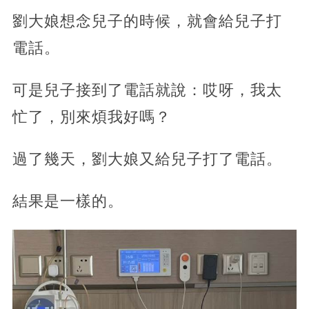
劉大娘想念兒子的時候，就會給兒子打
電話。
可是兒子接到了電話就說：哎呀，我太
忙了，別來煩我好嗎？
過了幾天，劉大娘又給兒子打了電話。
結果是一樣的。