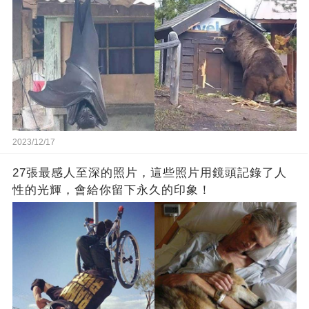
2023/12/17
27張最感人至深的照片，這些照片用鏡頭記錄了人
性的光輝，會給你留下永久的印象！