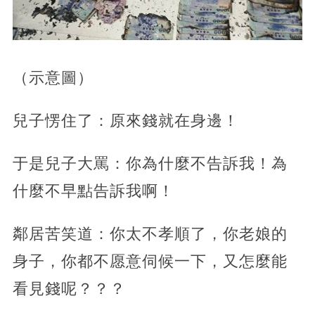
（示意圖）
兒子愣住了：原來錢就在身邊！
于是兒子大罵：你為什麼不告訴我！為
什麼不早點告訴我啊！
鄰居苦笑道：你太不孝順了，你老娘的
身子，你都不愿意伺候一下，又怎麼能
看見錢呢？？？