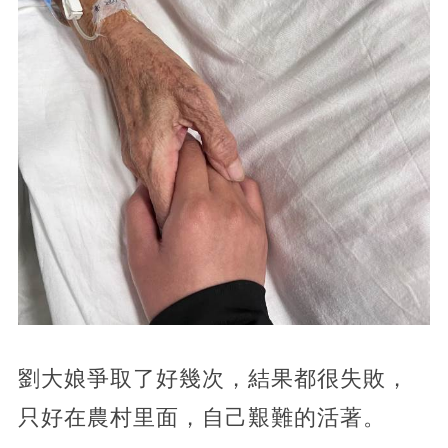
劉大娘爭取了好幾次，結果都很失敗，
只好在農村里面，自己艱難的活著。