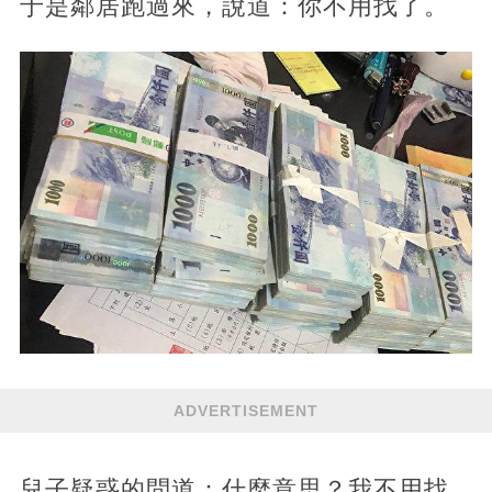
于是鄰居跑過來，說道：你不用找了。
ADVERTISEMENT
兒子疑惑的問道：什麼意思？我不用找