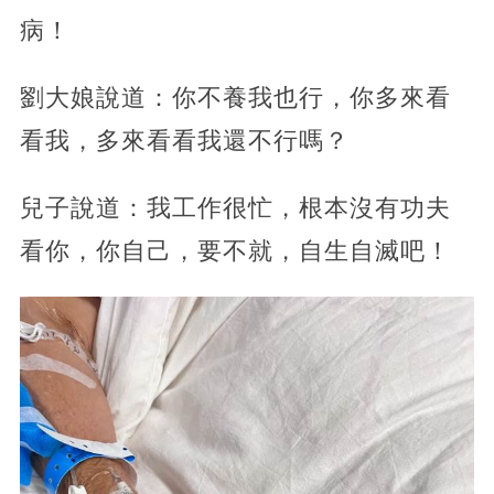
病！
劉大娘說道：你不養我也行，你多來看
看我，多來看看我還不行嗎？
兒子說道：我工作很忙，根本沒有功夫
看你，你自己，要不就，自生自滅吧！