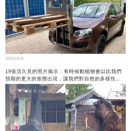
2023/12/18
19張活久見的照片揭示：有時候動植物會以比我們
預期的更大的形態出現，讓我們對自然的多樣性感
到驚嘆