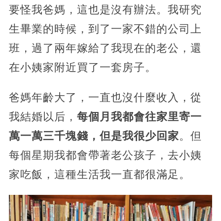
要怪我爸媽，這也是沒有辦法。我研究
生畢業的時候，到了一家不錯的公司上
班，過了兩年嫁給了我現在的老公，還
在小姨家附近買了一套房子。
爸媽年齡大了，一直也沒什麼收入，從
我結婚以后，
每個月我都會往家里寄一
萬一萬三千塊錢，但是我很少回家
。但
每個星期我都會帶著老公孩子，去小姨
家吃飯，這種生活我一直都很滿足。