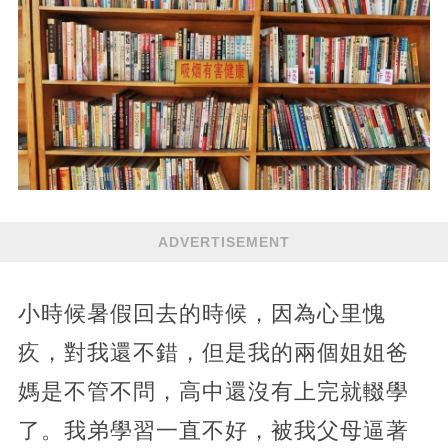
ADVERTISEMENT
小時候暑假回去的時候，因為心里愧
疚，對我還不錯，但是我的兩個姐姐爸
媽是不管不問，高中還沒有上完就輟學
了。我弟學習一直不好，被我父母逼著