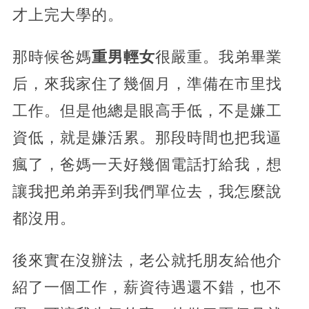
才上完大學的。
那時候爸媽
重男輕女
很嚴重。我弟畢業
后，來我家住了幾個月，準備在市里找
工作。但是他總是眼高手低，不是嫌工
資低，就是嫌活累。那段時間也把我逼
瘋了，爸媽一天好幾個電話打給我，想
讓我把弟弟弄到我們單位去，我怎麼說
都沒用。
後來實在沒辦法，老公就托朋友給他介
紹了一個工作，薪資待遇還不錯，也不