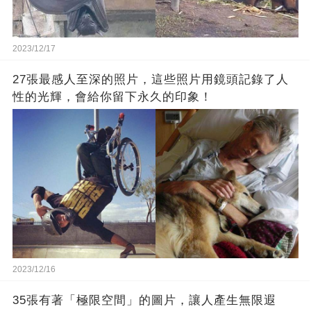
2023/12/17
27張最感人至深的照片，這些照片用鏡頭記錄了人
性的光輝，會給你留下永久的印象！
2023/12/16
35張有著「極限空間」的圖片，讓人產生無限遐