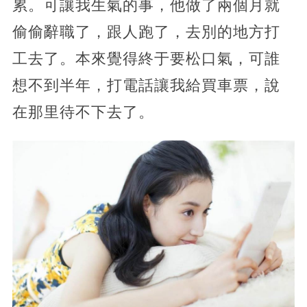
累。可讓我生氣的事，他做了兩個月就
偷偷辭職了，跟人跑了，去別的地方打
工去了。本來覺得終于要松口氣，可誰
想不到半年，打電話讓我給買車票，說
在那里待不下去了。