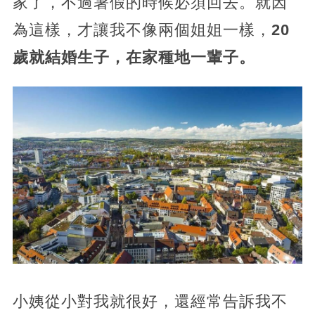
家了，不過暑假的時候必須回去。就因
為這樣，才讓我不像兩個姐姐一樣，
20
歲就結婚生子，在家種地一輩子。
小姨從小對我就很好，還經常告訴我不