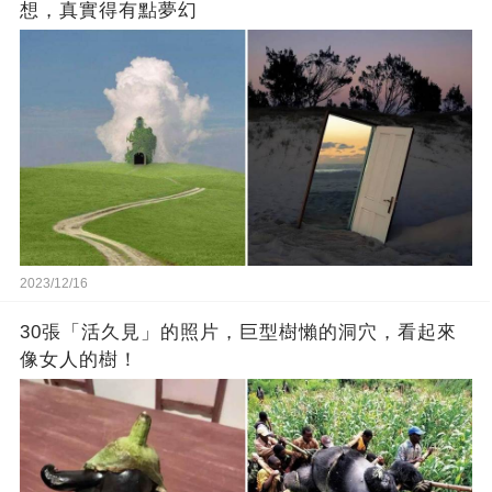
想，真實得有點夢幻
2023/12/16
30張「活久見」的照片，巨型樹懶的洞穴，看起來
像女人的樹！