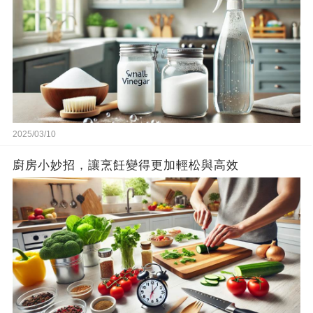
2025/03/10
廚房小妙招，讓烹飪變得更加輕松與高效