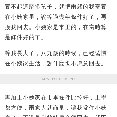
養不起這麼多孩子，就把兩歲的我寄養
在小姨家里，說等過幾年條件好了，再
接我回去。小姨家是市里的，在當時算
是條件好的了。
等我長大了，八九歲的時候，已經習慣
在小姨家生活，說什麼也不愿意回去。
ADVERTISEMENT
再加上小姨家在市里條件比較好，上學
都方便，兩家人就商量，讓我常住小姨