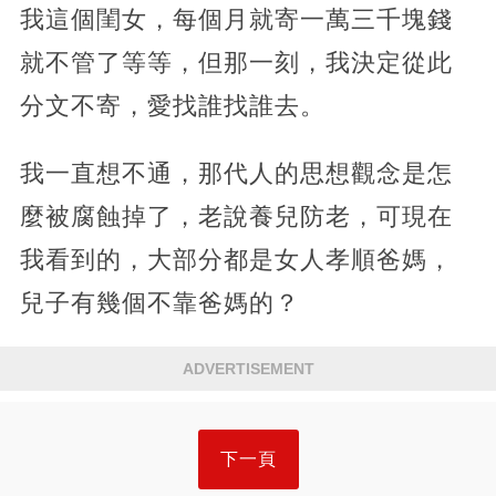
我這個閨女，每個月就寄一萬三千塊錢
就不管了等等，但那一刻，我決定從此
分文不寄，愛找誰找誰去。
我一直想不通，那代人的思想觀念是怎
麼被腐蝕掉了，老說養兒防老，可現在
我看到的，大部分都是女人孝順爸媽，
兒子有幾個不靠爸媽的？
ADVERTISEMENT
下一頁