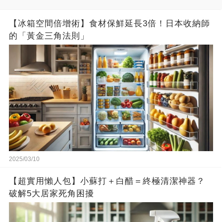
【冰箱空間倍增術】食材保鮮延長3倍！日本收納師
的「黃金三角法則」
2025/03/10
【超實用懶人包】小蘇打＋白醋＝終極清潔神器？
破解5大居家死角困擾