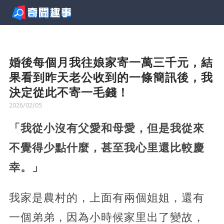
婚後每個月我往娘家寄一萬三千元，結
果看到昨天老公收到的一條簡訊後，我
決定從此不寄一毛錢！
2026/02/05
「我從小沒有父愛和母愛，但是我從來
不覺得少點什麼，甚至我心里還比較慶
幸。」
我家是農村的，上面有兩個姐姐，還有
一個弟弟，因為小時候家里出了變故，