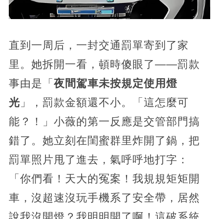
直到一周后，一封交通罰單寄到了家
里。她拆開一看，頓時傻眼了——罰款
事由是「
夜間駕車未按規定使用燈
光
」，罰款金額還不小。「這怎麼可
能？！」小薇的第一反應是交管部門搞
錯了。她立刻在閨蜜群里炸開了鍋，把
罰單照片甩了進去，氣呼呼地打字：
「你們看！天大的冤案！我規規矩矩開
車，沒超速沒玩手機系了安全帶，居然
說我沒開燈？我明明開了啊！這破系統