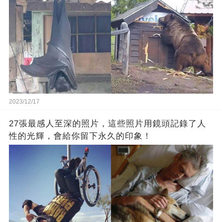
2023/12/17
27張最感人至深的照片，這些照片用鏡頭記錄了人
性的光輝，會給你留下永久的印象！