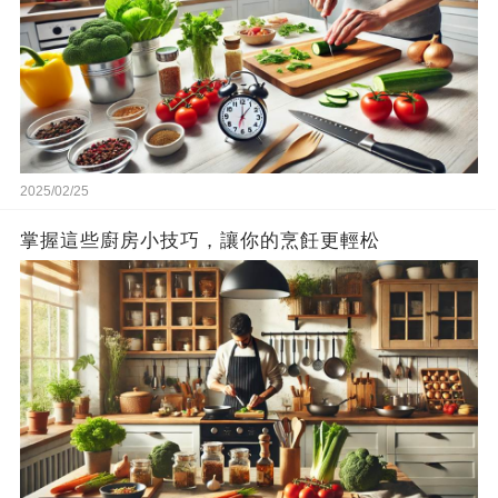
2025/02/25
掌握這些廚房小技巧，讓你的烹飪更輕松