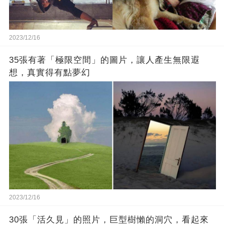
2023/12/16
35張有著「極限空間」的圖片，讓人產生無限遐
想，真實得有點夢幻
2023/12/16
30張「活久見」的照片，巨型樹懶的洞穴，看起來