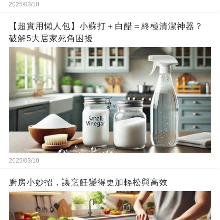
2025/03/10
【超實用懶人包】小蘇打＋白醋＝終極清潔神器？
破解5大居家死角困擾
2025/03/10
廚房小妙招，讓烹飪變得更加輕松與高效