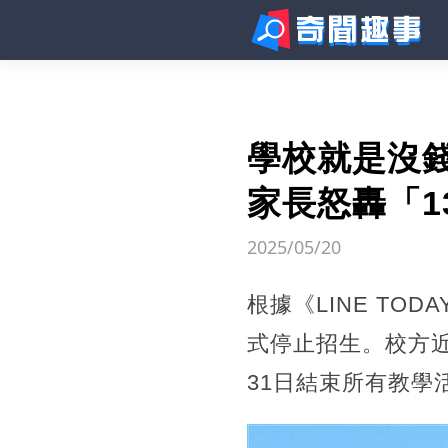
學校就是沒
家長怒轟「1
2025/05/20
根據《LINE T
式停止招生。校方
31日結束所有教學