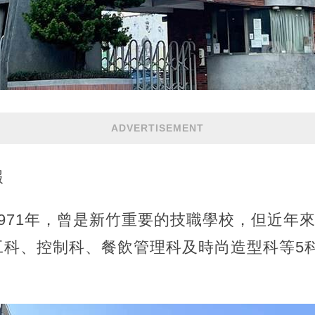
ADVERTISEMENT
報
971年，曾是新竹重要的技職學校，但近年
工科、控制科、餐飲管理科及時尚造型科等5