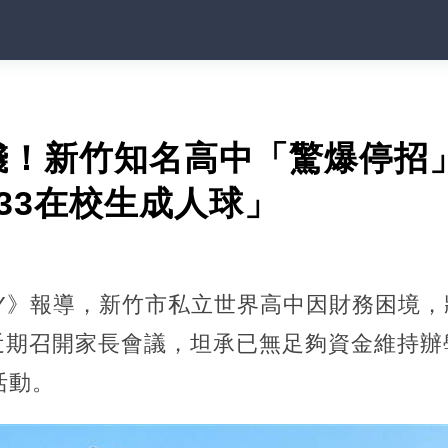
錢！新竹知名高中「驚爆停招
33在校生成人球」
ODAY》報導，新竹市私立世界高中因財務困境，
近期召開家長會議，坦承已無足夠資金維持辦
活動。