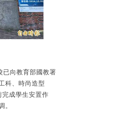
校已向教育部國教署
工科、時尚造型
前完成學生安置作
調。