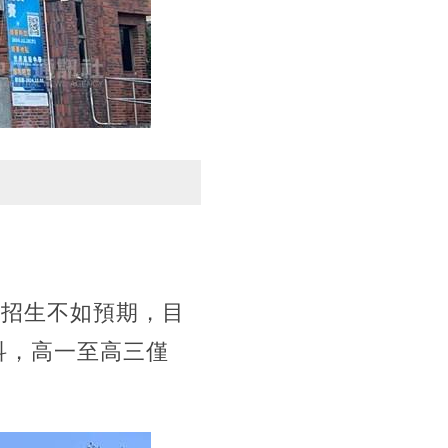
來招生不如預期，目
科，高一至高三僅