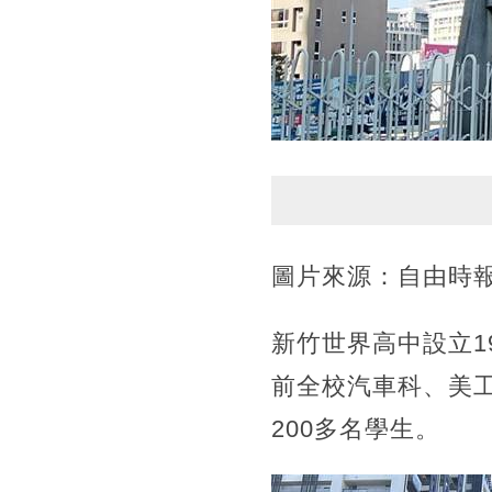
圖片來源：自由時
新竹世界高中設立1
前全校汽車科、美
200多名學生。