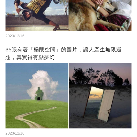
2023/12/16
35張有著「極限空間」的圖片，讓人產生無限遐
想，真實得有點夢幻
2023/12/16