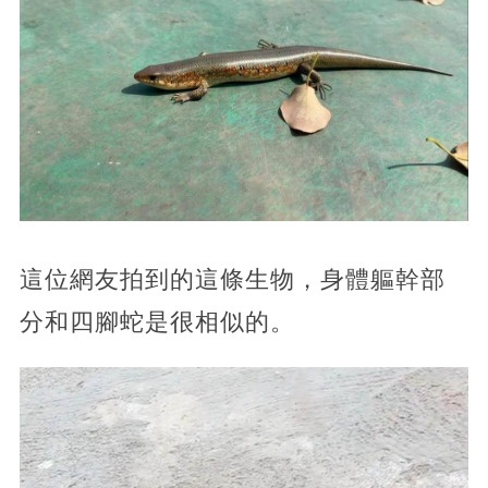
這位網友拍到的這條生物，身體軀幹部
分和四腳蛇是很相似的。