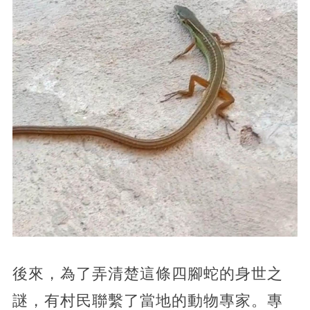
後來，為了弄清楚這條四腳蛇的身世之
謎，有村民聯繫了當地的動物專家。專