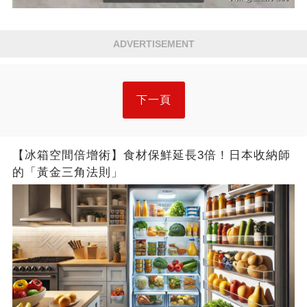
ADVERTISEMENT
下一頁
【冰箱空間倍增術】食材保鮮延長3倍！日本收納師
的「黃金三角法則」