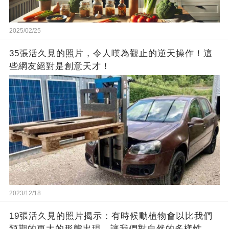
2025/02/25
35張活久見的照片，令人嘆為觀止的逆天操作！這
些網友絕對是創意天才！
2023/12/18
19張活久見的照片揭示：有時候動植物會以比我們
預期的更大的形態出現，讓我們對自然的多樣性感