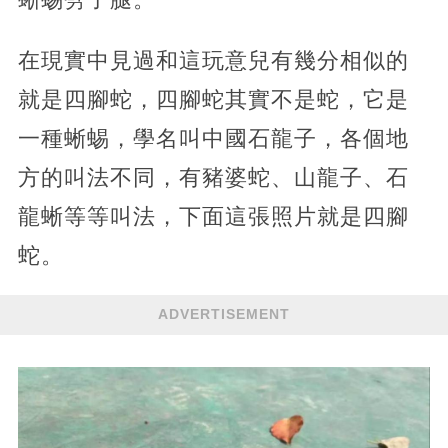
在現實中見過和這玩意兒有幾分相似的
就是四腳蛇，四腳蛇其實不是蛇，它是
一種蜥蜴，學名叫中國石龍子，各個地
方的叫法不同，有豬婆蛇、山龍子、石
龍蜥等等叫法，下面這張照片就是四腳
蛇。
ADVERTISEMENT