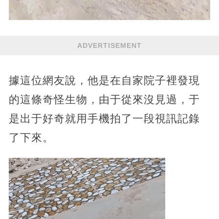
ADVERTISEMENT
據這位網友說，他是在自家院子裡發現
的這條奇怪生物，由于從來沒見過，于
是出于好奇就用手機拍了一段視訊記錄
了下來。