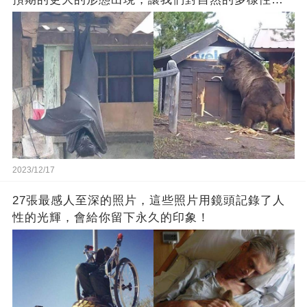
到驚嘆
2023/12/17
27張最感人至深的照片，這些照片用鏡頭記錄了人
性的光輝，會給你留下永久的印象！