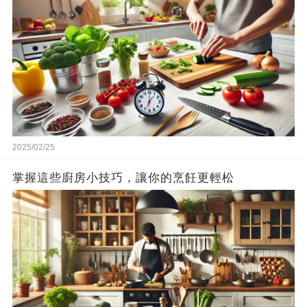
2025/02/25
掌握這些廚房小技巧，讓你的烹飪更輕松