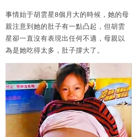
事情始于胡雲星8個月大的時候，她的母
親注意到她的肚子有一點凸起，但胡雲
星卻一直沒有表現出任何不適，母親以
為是她吃得太多，肚子撐大了。