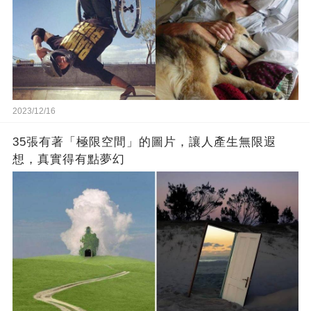
2023/12/16
35張有著「極限空間」的圖片，讓人產生無限遐
想，真實得有點夢幻