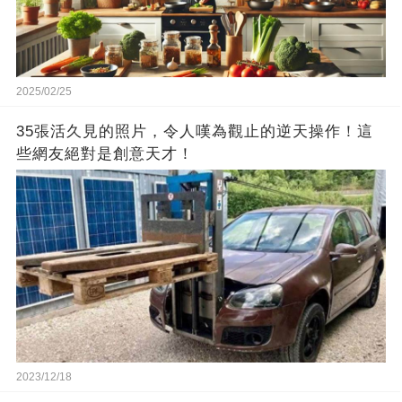
2025/02/25
35張活久見的照片，令人嘆為觀止的逆天操作！這
些網友絕對是創意天才！
2023/12/18