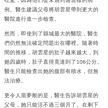
吃驚，因為他們從未遇到過這樣的病
例。醫生建議父母將胡雲星帶到更大的
醫院進行進一步檢查。
然而，即使到了縣城最大的醫院，醫生
們仍然無法確定問題出在哪裡。隨著時
間的推移，胡雲星的肚子越來越大，到
她四歲時，肚子直徑竟達到了106公分。
醫生只能檢查出她的腹部有積水，但無
法治療。
更令人噩夢般的是，醫生告訴胡雲星的
父母，她只能活不過三個月了。在剩下