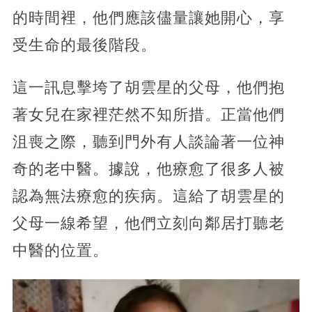
的時間裡，他們應該儘量讓她開心，享
受生命的最後階段。
這一訊息擊垮了胡雲星的父母，他們抱
著女兒在家裡茫然不知所措。正當他們
沮喪之際，聽到門外有人談論著一位神
奇的老中醫。據說，他療愈了很多人被
認為無法療愈的疾病。這給了胡雲星的
父母一線希望，他們立刻向鄰居打聽老
中醫的位置。