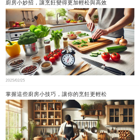
廚房小妙招，讓烹飪變得更加輕松與高效
2025/02/25
掌握這些廚房小技巧，讓你的烹飪更輕松