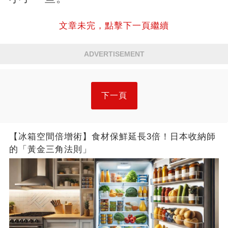
文章未完，點擊下一頁繼續
ADVERTISEMENT
下一頁
【冰箱空間倍增術】食材保鮮延長3倍！日本收納師
的「黃金三角法則」