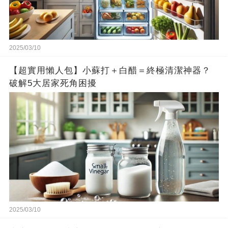
2025/03/10
【超實用懶人包】小蘇打＋白醋＝終極清潔神器？
破解5大居家死角困擾
2025/03/10