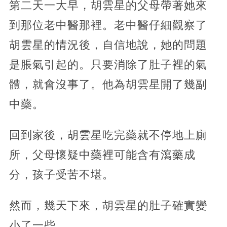
第二天一大早，胡雲星的父母帶著她來
到那位老中醫那裡。老中醫仔細觀察了
胡雲星的情況後，自信地說，她的問題
是脹氣引起的。只要消除了肚子裡的氣
體，就會沒事了。他為胡雲星開了幾副
中藥。
回到家後，胡雲星吃完藥就不停地上廁
所，父母懷疑中藥裡可能含有瀉藥成
分，孩子受苦不堪。
然而，幾天下來，胡雲星的肚子確實變
小了一些。