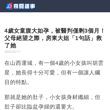
4歲女童腹大如孕，被醫判僅剩3個月！
父母絕望之際，房東大姐「1句話」救
了她
2026/02/11
在山西運城，有一個4歲的小女孩叫胡雲
星，她長得十分可愛，但有一個讓人矚
目的特點。
那就是她的肚子，小女孩身材纖細，但
肚子卻比臨盆孕婦的還要大。