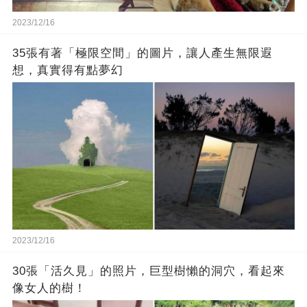
2023/12/16
35張有著「極限空間」的圖片，讓人產生無限遐
想，真實得有點夢幻
2023/12/16
30張「活久見」的照片，巨型樹懶的洞穴，看起來
像女人的樹！