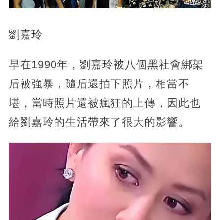
劉嘉玲
早在1990年，劉嘉玲被八個黑社會綁架
后被強暴，隨后還拍下照片，相當不
堪，當時照片還被瘋狂的上傳，因此也
給劉嘉玲的生活帶來了很大的影響。