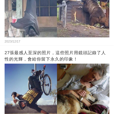
2023/12/17
27張最感人至深的照片，這些照片用鏡頭記錄了人
性的光輝，會給你留下永久的印象！