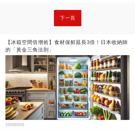
下一頁
【冰箱空間倍增術】食材保鮮延長3倍！日本收納師
的「黃金三角法則」
2025/03/10