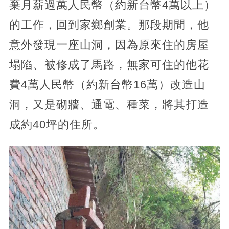
棄月薪過萬人民幣（約新台幣4萬以上）
的工作，回到家鄉創業。那段期間，他
意外發現一座山洞，因為原來住的房屋
塌陷、被修成了馬路，無家可住的他花
費4萬人民幣（約新台幣16萬）改造山
洞，又是砌牆、通電、種菜，將其打造
成約40坪的住所。