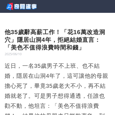
他35歲辭高薪工作！「花16萬改造洞
穴」隱居山洞4年，拒絕結婚直言：
「美色不值得浪費時間和錢」
2025/06/10
近日，一名35歲男子不上班、也不結
婚，隱居在山洞4年了，這可讓他的母親
擔心死了，畢竟35歲老大不小，再不結
婚就老了。可是男子想得通透，任誰也
勸不動，他坦言：「美色不值得浪費