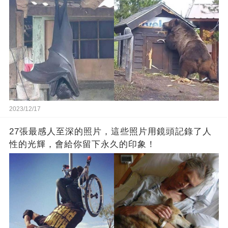
2023/12/17
27張最感人至深的照片，這些照片用鏡頭記錄了人
性的光輝，會給你留下永久的印象！