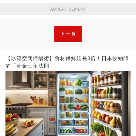
ADVERTISEMENT
下一頁
【冰箱空間倍增術】食材保鮮延長3倍！日本收納師
的「黃金三角法則」