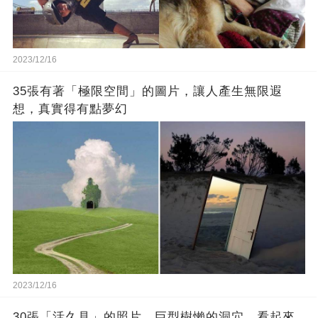
2023/12/16
35張有著「極限空間」的圖片，讓人產生無限遐
想，真實得有點夢幻
2023/12/16
30張「活久見」的照片，巨型樹懶的洞穴，看起來