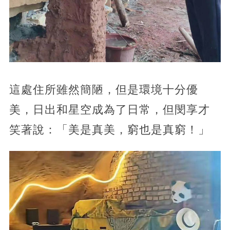
這處住所雖然簡陋，但是環境十分優
美，日出和星空成為了日常，但閔享才
笑著說：「美是真美，窮也是真窮！」