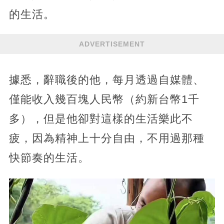
的生活。
ADVERTISEMENT
據悉，辭職後的他，每月透過自媒體、
僅能收入幾百塊人民幣（約新台幣1千
多），但是他卻對這樣的生活樂此不
疲，因為精神上十分自由，不用過那種
快節奏的生活。