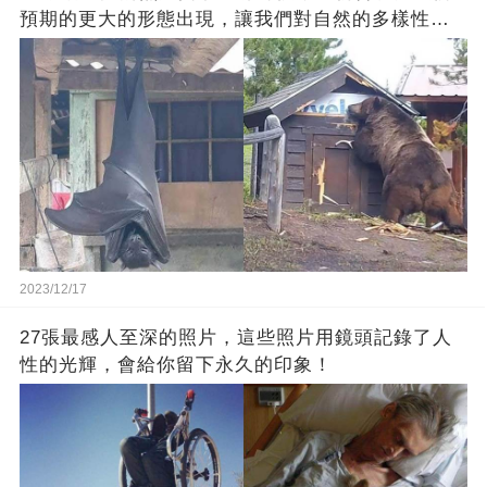
預期的更大的形態出現，讓我們對自然的多樣性感
到驚嘆
2023/12/17
27張最感人至深的照片，這些照片用鏡頭記錄了人
性的光輝，會給你留下永久的印象！