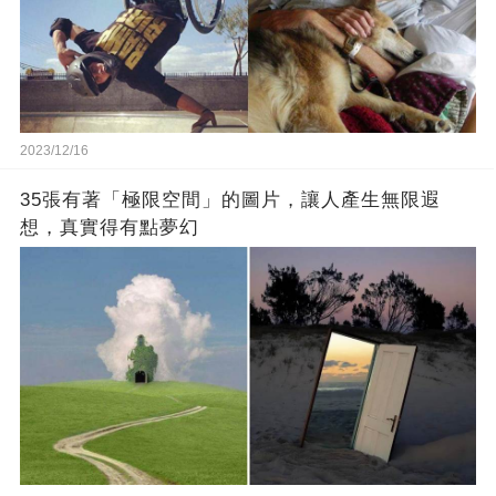
2023/12/16
35張有著「極限空間」的圖片，讓人產生無限遐
想，真實得有點夢幻