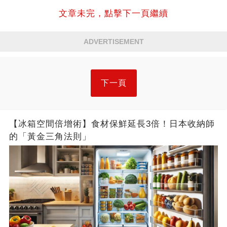
文章未完，點擊下一頁繼續
ADVERTISEMENT
下一頁
【冰箱空間倍增術】食材保鮮延長3倍！日本收納師
的「黃金三角法則」