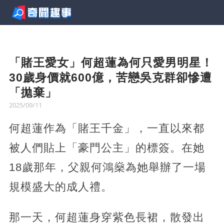
「賭王愛女」何超蓮為何只愛男明星！
30歲身價就600億，苦戀吳克群卻慘遭
「拋棄」
2025/09/11
何超蓮作為「賭王千金」，一直以來都
被人們貼上「豪門公主」的標簽。在她
18歲那年，父親何鴻燊為她舉辦了一場
規模盛大的成人禮。
那一天，何超蓮身穿紫色長裙，散發出