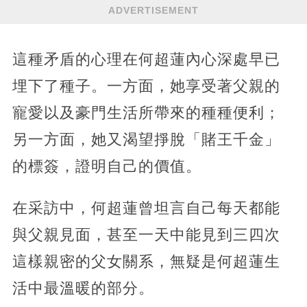
ADVERTISEMENT
這種矛盾的心理在何超蓮內心深處早已
埋下了種子。一方面，她享受著父親的
寵愛以及豪門生活所帶來的種種便利；
另一方面，她又渴望掙脫「賭王千金」
的標簽，證明自己的價值。
在采訪中，何超蓮曾坦言自己每天都能
與父親見面，甚至一天中能見到三四次
這樣親密的父女關系，無疑是何超蓮生
活中最溫暖的部分。