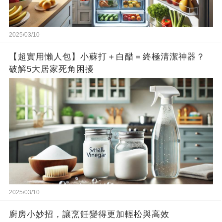
2025/03/10
【超實用懶人包】小蘇打＋白醋＝終極清潔神器？
破解5大居家死角困擾
2025/03/10
廚房小妙招，讓烹飪變得更加輕松與高效