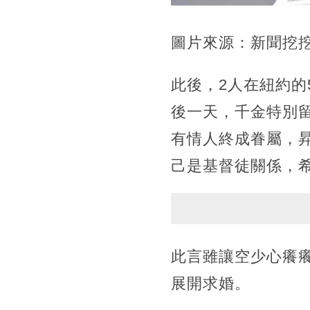
圖片來源：新聞挖挖哇
此後，2人在紐約
後一天，千金特別
有情人終成眷屬，
己是基督徒關係，
此言雖讓空少心癢
展開求婚。