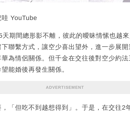
 YouTube
的5天期間總形影不離，彼此的曖昧情愫也越
留下聯繫方式，讓空少喜出望外，進一步展開
昇華為情侶關係。但千金在交往後對空少約法
希望能婚後再發生關係。
ADVERTISEMENT
癢，「但吃不到越想得到」。于是，在交往2