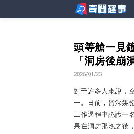
頭等艙一見
「洞房後崩
2026/01/23
對于許多人來說，
一。日前，資深媒
工作過程中認識一
果在洞房那晚之後