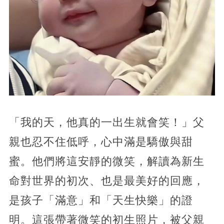
「我的天，他真的一出生就會笑！」父
親也忍不住低呼，心中滿是驕傲與甜
蜜。他們將這安靜的微笑，解讀為新生
命對世界的初次、也是最美好的回應，
是孩子「滿意」和「天生快樂」的證
明。這張帶著微笑的初生照片，被父親