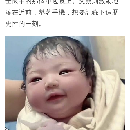
士懷中的那個小包裹上。父親則激動地
湊在近前，舉著手機，想要記錄下這歷
史性的一刻。