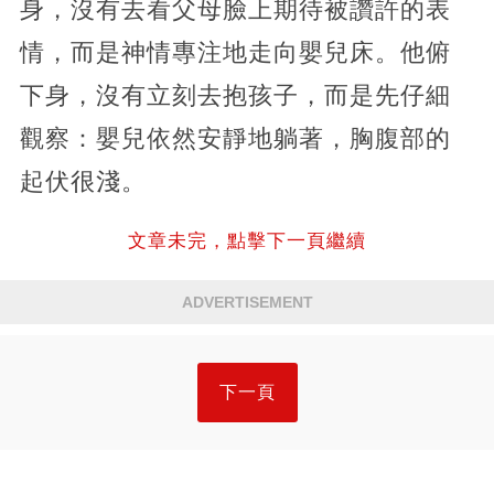
身，沒有去看父母臉上期待被讚許的表
情，而是神情專注地走向嬰兒床。他俯
下身，沒有立刻去抱孩子，而是先仔細
觀察：嬰兒依然安靜地躺著，胸腹部的
起伏很淺。
文章未完，點擊下一頁繼續
ADVERTISEMENT
下一頁
【冰箱空間倍增術】食材保鮮延長3倍！日本收納師