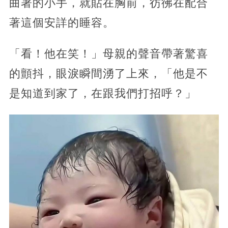
曲著的小手，就貼在胸前，彷彿在配合
著這個安詳的睡容。
「看！他在笑！」母親的聲音帶著驚喜
的顫抖，眼淚瞬間湧了上來，「他是不
是知道到家了，在跟我們打招呼？」