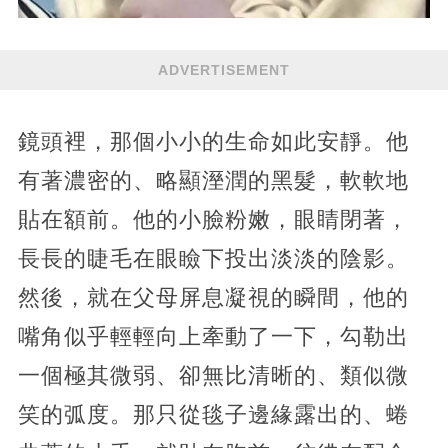
ADVERTISEMENT
鏡頭裡，那個小小的生命如此安靜。他
有著濃密的、略顯溼潤的黑髮，軟軟地
貼在額前。他的小臉粉嫩，眼睛閉著，
長長的睫毛在眼瞼下投出淡淡的陰影。
然後，就在父母屏息凝視的瞬間，他的
嘴角似乎輕輕向上牽動了一下，勾勒出
一個極其微弱、卻無比清晰的、類似微
笑的弧度。那只從毯子邊緣露出的、蜷