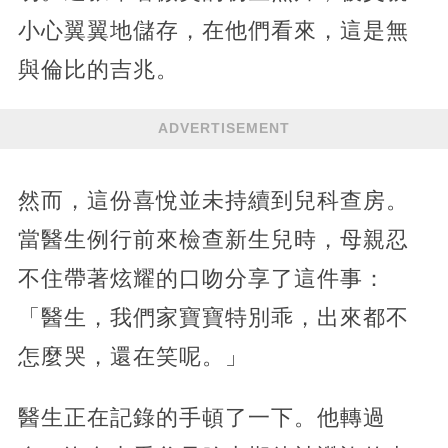
小心翼翼地儲存，在他們看來，這是無
與倫比的吉兆。
ADVERTISEMENT
然而，這份喜悅並未持續到兒科查房。
當醫生例行前來檢查新生兒時，母親忍
不住帶著炫耀的口吻分享了這件事：
「醫生，我們家寶寶特別乖，出來都不
怎麼哭，還在笑呢。」
醫生正在記錄的手頓了一下。他轉過