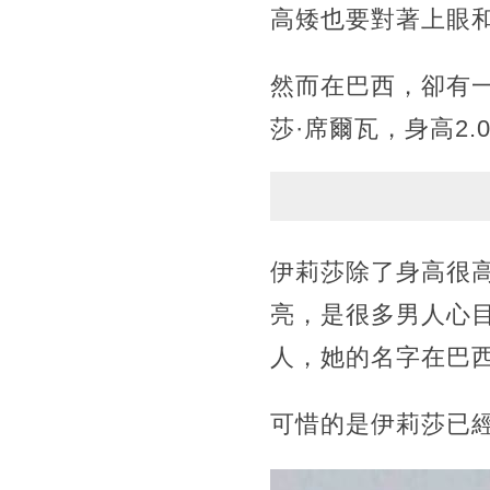
高矮也要對著上眼
然而在巴西，卻有
莎·席爾瓦，身高2.
伊莉莎除了身高很
亮，是很多男人心
人，她的名字在巴
可惜的是伊莉莎已