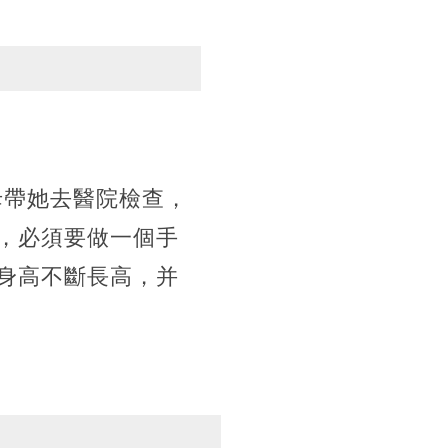
母帶她去醫院檢查，
，必須要做一個手
身高不斷長高，并