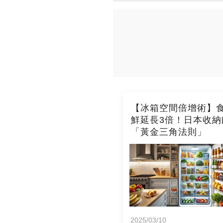
【冰箱空間倍增術】
鮮延長3倍！日本收納
「黃金三角法則」
2025/03/10