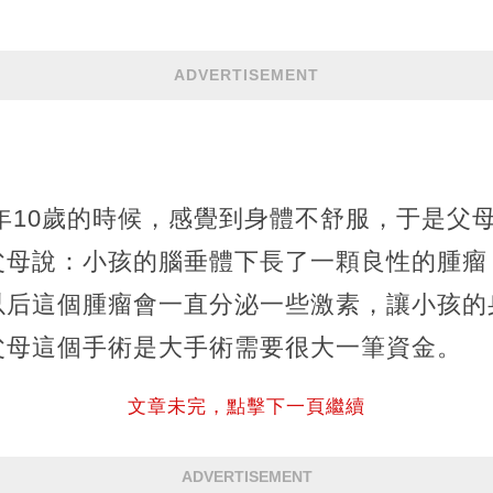
ADVERTISEMENT
4年10歲的時候，感覺到身體不舒服，于是父
父母說：小孩的腦垂體下長了一顆良性的腫瘤
以后這個腫瘤會一直分泌一些激素，讓小孩的
父母這個手術是大手術需要很大一筆資金。
文章未完，點擊下一頁繼續
ADVERTISEMENT