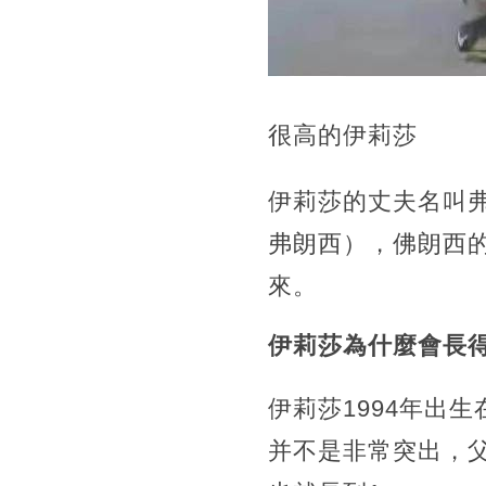
很高的伊莉莎
伊莉莎的丈夫名叫弗
弗朗西），佛朗西的
來。
伊莉莎為什麼會長
伊莉莎1994年出
并不是非常突出，父