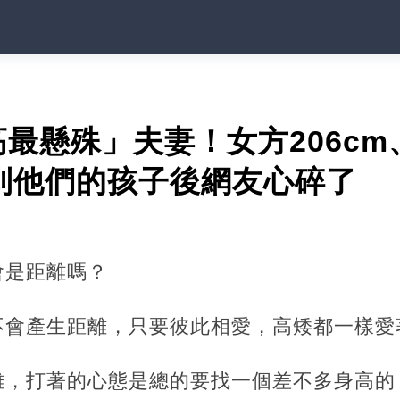
最懸殊」夫妻！女方206cm
看到他們的孩子後網友心碎了
會是距離嗎？
不會產生距離，只要彼此相愛，高矮都一樣愛
離，打著的心態是總的要找一個差不多身高的