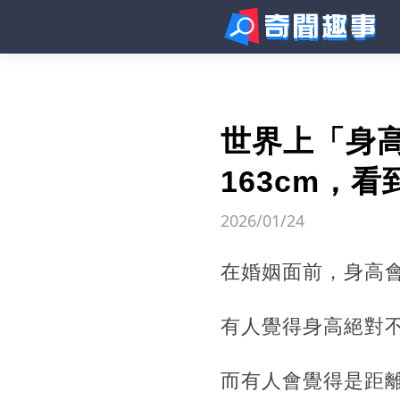
世界上「身高
163cm，
2026/01/24
在婚姻面前，身高
有人覺得身高絕對
而有人會覺得是距