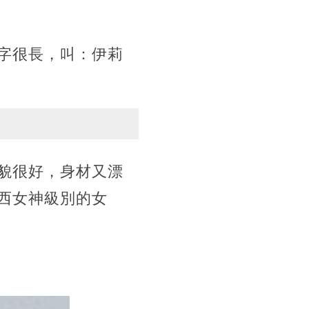
字很長，叫：伊莉
貌很好，身材又漂
西女神級別的女