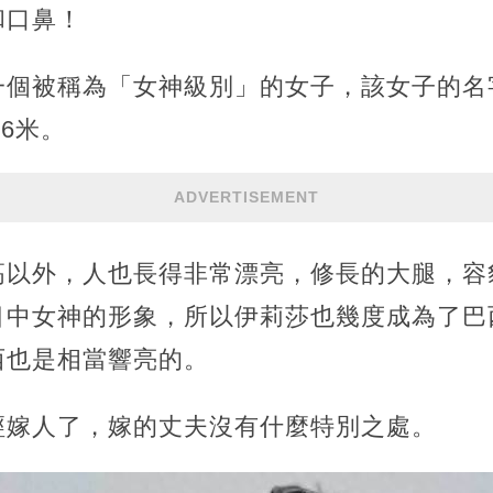
和口鼻！
一個被稱為「女神級別」的女子，該女子的名
06米。
ADVERTISEMENT
高以外，人也長得非常漂亮，修長的大腿，容
目中女神的形象，所以伊莉莎也幾度成為了巴
西也是相當響亮的。
經嫁人了，嫁的丈夫沒有什麼特別之處。