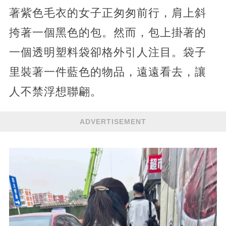
著紫色毛衣的女子正匆匆前行，肩上斜
挎著一個黑色的包。然而，包上掛著的
一個透明塑料袋卻格外引人注目。袋子
里裝著一件藍色的物品，遠遠看去，讓
人不禁浮想聯翩。
ADVERTISEMENT