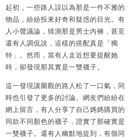
起初，一些路人誤以為那是一件不雅的
物品，紛紛投來好奇和疑惑的目光。有
人小聲議論，猜測那是男士內褲，甚至
還有人調侃說，這樣的搭配真是「獨
特」。然而，當有人走近想要提醒她
時，卻發現那其實是一雙襪子。
這一發現讓圍觀的路人松了一口氣，同
時也引發了更多的討論。網友們紛紛在
網上留言，有人分享了自己媽媽購買的
同款不同顏色的襪子，證實了那確實是
一雙襪子。還有人幽默地提到，有個同