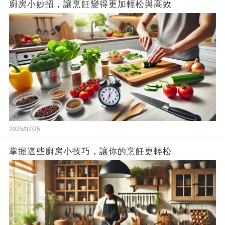
廚房小妙招，讓烹飪變得更加輕松與高效
2025/02/25
掌握這些廚房小技巧，讓你的烹飪更輕松