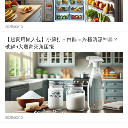
2025/03/10
【超實用懶人包】小蘇打＋白醋＝終極清潔神器？
破解5大居家死角困擾
2025/03/10