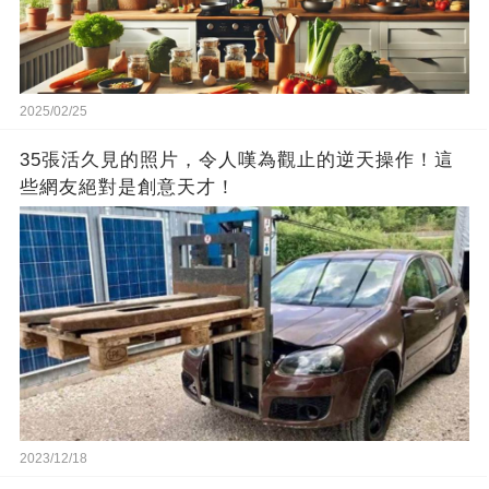
2025/02/25
35張活久見的照片，令人嘆為觀止的逆天操作！這
些網友絕對是創意天才！
2023/12/18