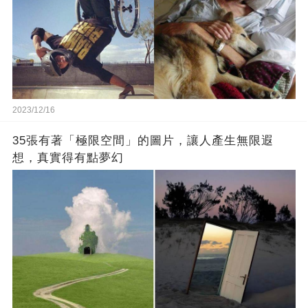
2023/12/16
35張有著「極限空間」的圖片，讓人產生無限遐
想，真實得有點夢幻