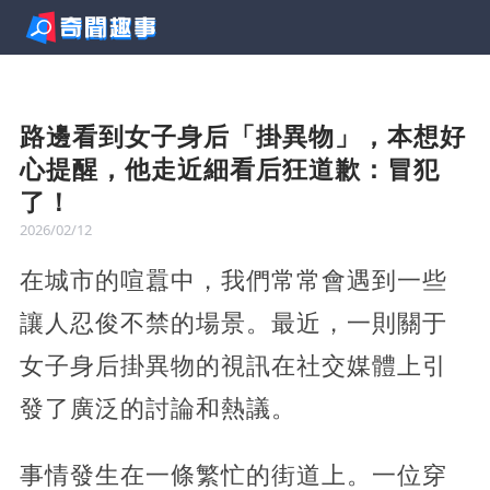
路邊看到女子身后「掛異物」，本想好
心提醒，他走近細看后狂道歉：冒犯
了！
2026/02/12
在城市的喧囂中，我們常常會遇到一些
讓人忍俊不禁的場景。最近，一則關于
女子身后掛異物的視訊在社交媒體上引
發了廣泛的討論和熱議。
事情發生在一條繁忙的街道上。一位穿