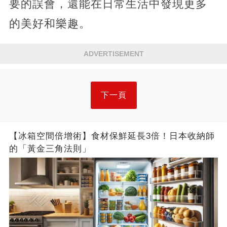
要的誤會，還能在日常生活中發現更多
的美好和樂趣。
ADVERTISEMENT
下一頁
【冰箱空間倍增術】食材保鮮延長3倍！日本收納師
的「黃金三角法則」