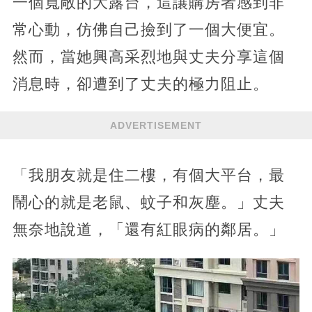
一個寬敞的大露台，這讓購房者感到非
常心動，仿佛自己撿到了一個大便宜。
然而，當她興高采烈地與丈夫分享這個
消息時，卻遭到了丈夫的極力阻止。
ADVERTISEMENT
「我朋友就是住二樓，有個大平台，最
鬧心的就是老鼠、蚊子和灰塵。」丈夫
無奈地說道，「還有紅眼病的鄰居。」