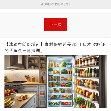
ADVERTISEMENT
下一頁
【冰箱空間倍增術】食材保鮮延長3倍！日本收納師
的「黃金三角法則」