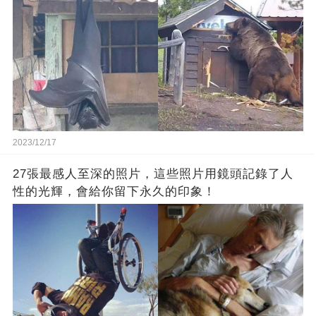
2023/12/17
27張最感人至深的照片，這些照片用鏡頭記錄了人
性的光輝，會給你留下永久的印象！