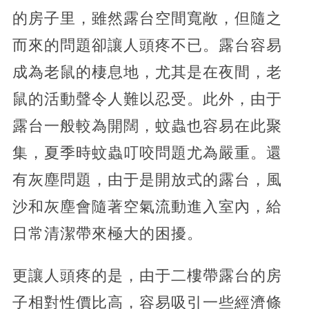
的房子里，雖然露台空間寬敞，但隨之
而來的問題卻讓人頭疼不已。露台容易
成為老鼠的棲息地，尤其是在夜間，老
鼠的活動聲令人難以忍受。此外，由于
露台一般較為開闊，蚊蟲也容易在此聚
集，夏季時蚊蟲叮咬問題尤為嚴重。還
有灰塵問題，由于是開放式的露台，風
沙和灰塵會隨著空氣流動進入室內，給
日常清潔帶來極大的困擾。
更讓人頭疼的是，由于二樓帶露台的房
子相對性價比高，容易吸引一些經濟條