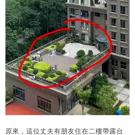
原來，這位丈夫有朋友住在二樓帶露台