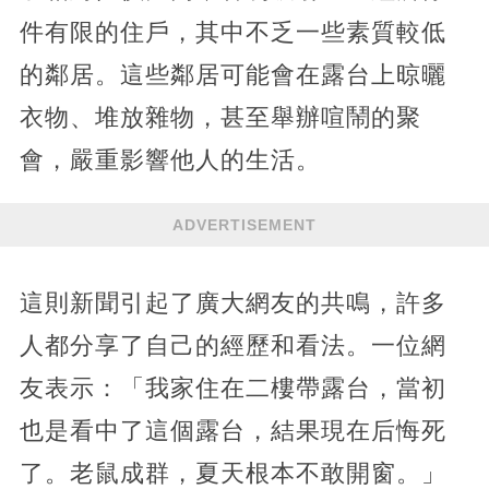
件有限的住戶，其中不乏一些素質較低
的鄰居。這些鄰居可能會在露台上晾曬
衣物、堆放雜物，甚至舉辦喧鬧的聚
會，嚴重影響他人的生活。
ADVERTISEMENT
這則新聞引起了廣大網友的共鳴，許多
人都分享了自己的經歷和看法。一位網
友表示：「我家住在二樓帶露台，當初
也是看中了這個露台，結果現在后悔死
了。老鼠成群，夏天根本不敢開窗。」