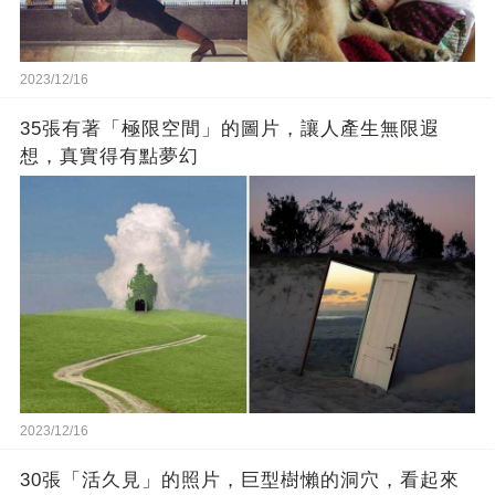
2023/12/16
35張有著「極限空間」的圖片，讓人產生無限遐
想，真實得有點夢幻
2023/12/16
30張「活久見」的照片，巨型樹懶的洞穴，看起來