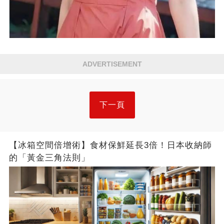
ADVERTISEMENT
下一頁
【冰箱空間倍增術】食材保鮮延長3倍！日本收納師
的「黃金三角法則」