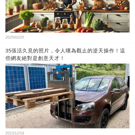
2025/02/25
35張活久見的照片，令人嘆為觀止的逆天操作！這
些網友絕對是創意天才！
2023/12/18