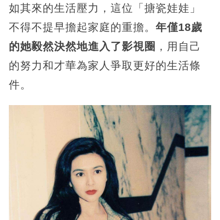
如其來的生活壓力，這位「搪瓷娃娃」
不得不提早擔起家庭的重擔。
年僅18歲
的她毅然決然地進入了影視圈
，用自己
的努力和才華為家人爭取更好的生活條
件。