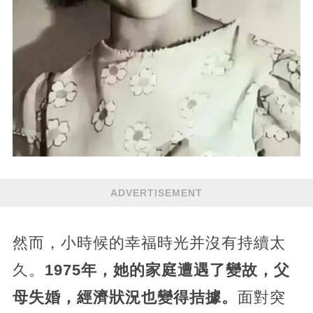
ADVERTISEMENT
然而，小時候的幸福時光并沒有持續太
久。
1975年，她的家庭遭遇了變故，父
母失婚，經濟狀況也變得拮據。
面對突