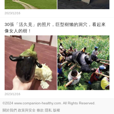
2023/12/16
30張「活久見」的照片，巨型樹懶的洞穴，看起來
像女人的樹！
2023/12/16
©2024 www.companion-healthy.com. All Rights Reserved.
關於我們
政策與安全
條款
隱私
版權