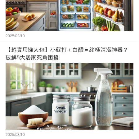
2025/03/10
【超實用懶人包】小蘇打＋白醋＝終極清潔神器？
破解5大居家死角困擾
2025/03/10