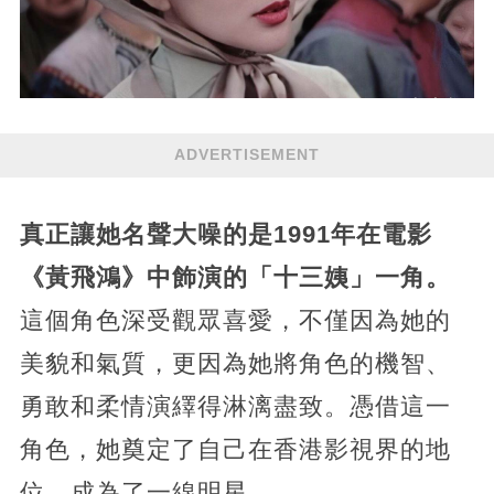
ADVERTISEMENT
真正讓她名聲大噪的是1991年在電影
《黃飛鴻》中飾演的「十三姨」一角。
這個角色深受觀眾喜愛，不僅因為她的
美貌和氣質，更因為她將角色的機智、
勇敢和柔情演繹得淋漓盡致。憑借這一
角色，她奠定了自己在香港影視界的地
位，成為了一線明星。