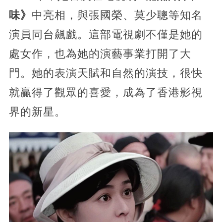
味》
中亮相，與張國榮、莫少聰等知名
演員同台飆戲。這部電視劇不僅是她的
處女作，也為她的演藝事業打開了大
門。她的表演天賦和自然的演技，很快
就贏得了觀眾的喜愛，成為了香港影視
界的新星。