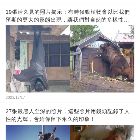
19張活久見的照片揭示：有時候動植物會以比我們
預期的更大的形態出現，讓我們對自然的多樣性感
到驚嘆
2023/12/17
27張最感人至深的照片，這些照片用鏡頭記錄了人
性的光輝，會給你留下永久的印象！