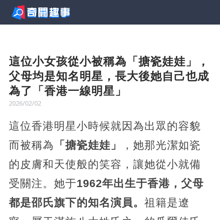
這位小女孩從小被稱為「搪瓷娃娃」，
父母均是知名明星，長大後她自己也成
為了「香港一線明星」
2026/02/02
這位香港明星小時候就因為出眾的容貌
而被稱為
「搪瓷娃娃」
，她那光潔如瓷
的皮膚和天使般的笑容，讓她從小就備
受關注。她于
1962年出生于香港，父母
都是邵氏旗下的知名演員。
祖籍是遼