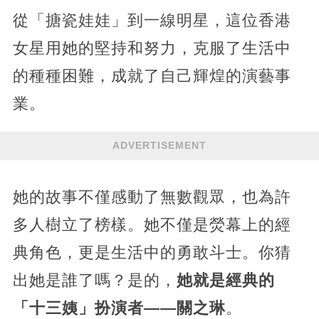
從「搪瓷娃娃」到一線明星，這位香港
女星用她的堅持和努力，克服了生活中
的種種困難，成就了自己輝煌的演藝事
業。
ADVERTISEMENT
她的故事不僅感動了無數觀眾，也為許
多人樹立了榜樣。她不僅是熒幕上的經
典角色，更是生活中的勇敢斗士。你猜
出她是誰了嗎？是的，
她就是經典的
「十三姨」扮演者——關之琳
。