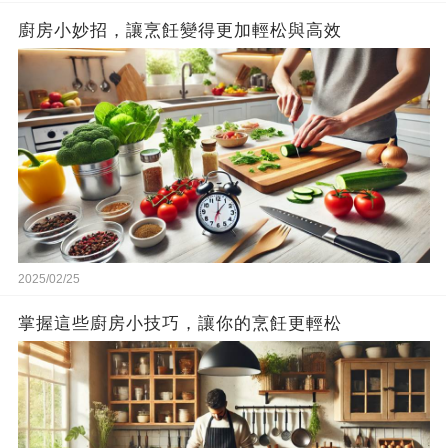
廚房小妙招，讓烹飪變得更加輕松與高效
2025/02/25
掌握這些廚房小技巧，讓你的烹飪更輕松