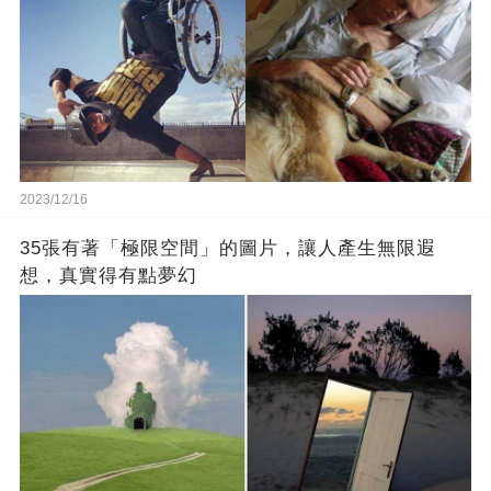
2023/12/16
35張有著「極限空間」的圖片，讓人產生無限遐
想，真實得有點夢幻