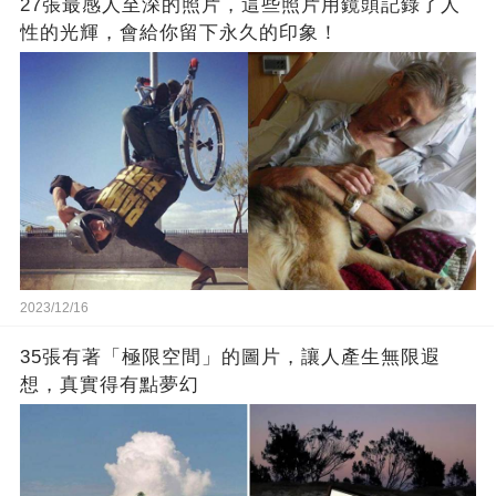
27張最感人至深的照片，這些照片用鏡頭記錄了人
性的光輝，會給你留下永久的印象！
2023/12/16
35張有著「極限空間」的圖片，讓人產生無限遐
想，真實得有點夢幻