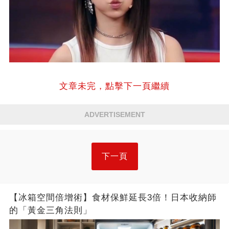
文章未完，點擊下一頁繼續
ADVERTISEMENT
下一頁
【冰箱空間倍增術】食材保鮮延長3倍！日本收納師
的「黃金三角法則」