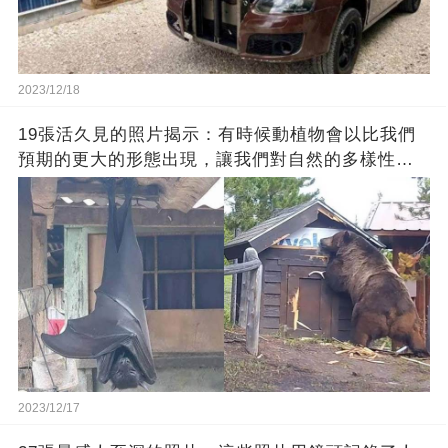
2023/12/18
19張活久見的照片揭示：有時候動植物會以比我們
預期的更大的形態出現，讓我們對自然的多樣性感
到驚嘆
2023/12/17