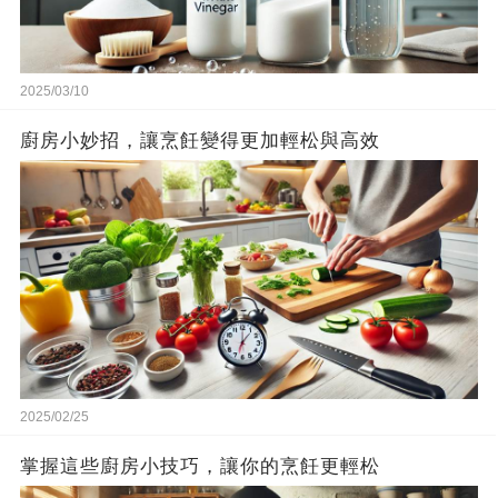
2025/03/10
廚房小妙招，讓烹飪變得更加輕松與高效
2025/02/25
掌握這些廚房小技巧，讓你的烹飪更輕松