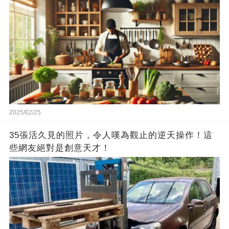
2025/02/25
35張活久見的照片，令人嘆為觀止的逆天操作！這
些網友絕對是創意天才！