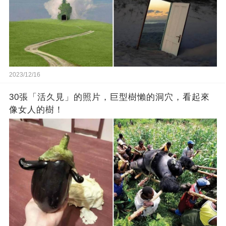
2023/12/16
30張「活久見」的照片，巨型樹懶的洞穴，看起來
像女人的樹！