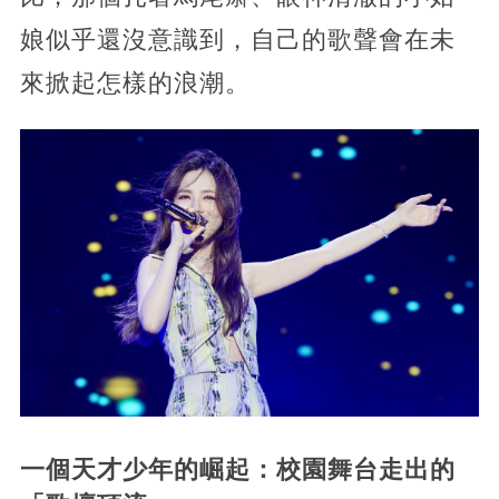
娘似乎還沒意識到，自己的歌聲會在未
來掀起怎樣的浪潮。
一個天才少年的崛起：校園舞台走出的