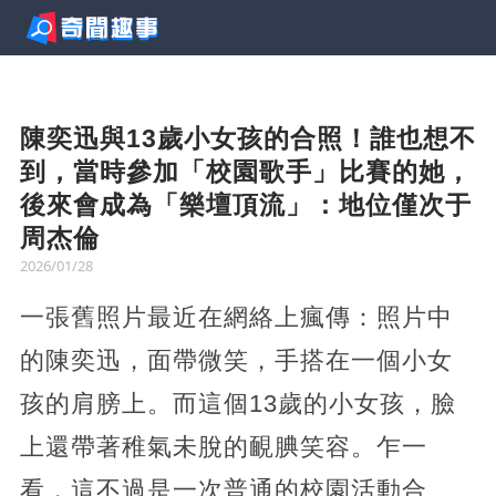
陳奕迅與13歲小女孩的合照！誰也想不
到，當時參加「校園歌手」比賽的她，
後來會成為「樂壇頂流」：地位僅次于
周杰倫
2026/01/28
一張舊照片最近在網絡上瘋傳：照片中
的陳奕迅，面帶微笑，手搭在一個小女
孩的肩膀上。而這個13歲的小女孩，臉
上還帶著稚氣未脫的靦腆笑容。乍一
看，這不過是一次普通的校園活動合