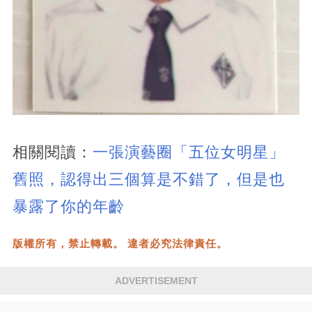
相關閱讀：
一張演藝圈「五位女明星」
舊照，認得出三個算是不錯了，但是也
暴露了你的年齡
版權所有，禁止轉載。 違者必究法律責任。
ADVERTISEMENT