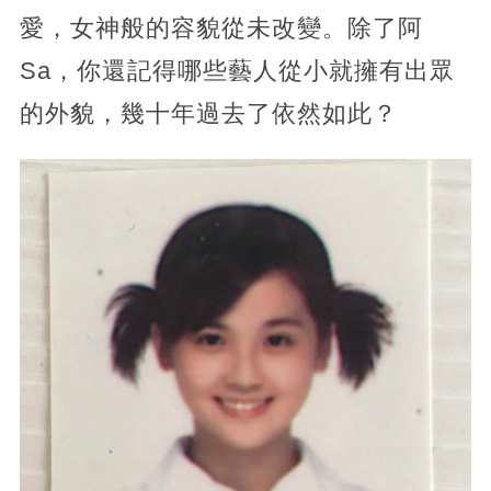
愛，女神般的容貌從未改變。除了阿
Sa，你還記得哪些藝人從小就擁有出眾
的外貌，幾十年過去了依然如此？