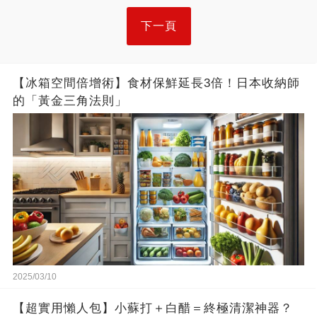
下一頁
【冰箱空間倍增術】食材保鮮延長3倍！日本收納師
的「黃金三角法則」
2025/03/10
【超實用懶人包】小蘇打＋白醋＝終極清潔神器？