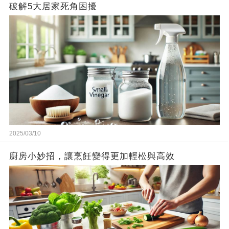
破解5大居家死角困擾
2025/03/10
廚房小妙招，讓烹飪變得更加輕松與高效