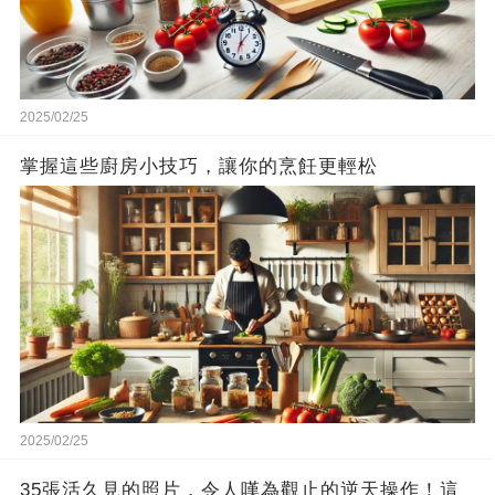
2025/02/25
掌握這些廚房小技巧，讓你的烹飪更輕松
2025/02/25
35張活久見的照片，令人嘆為觀止的逆天操作！這