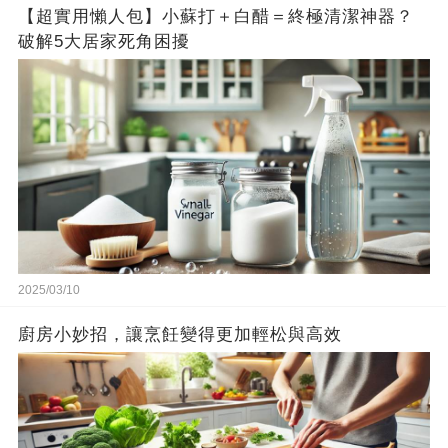
【超實用懶人包】小蘇打＋白醋＝終極清潔神器？
破解5大居家死角困擾
2025/03/10
廚房小妙招，讓烹飪變得更加輕松與高效