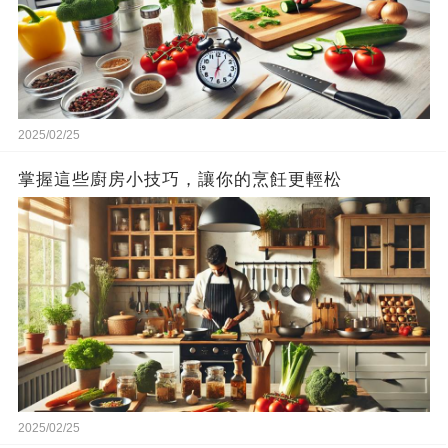
2025/02/25
掌握這些廚房小技巧，讓你的烹飪更輕松
2025/02/25