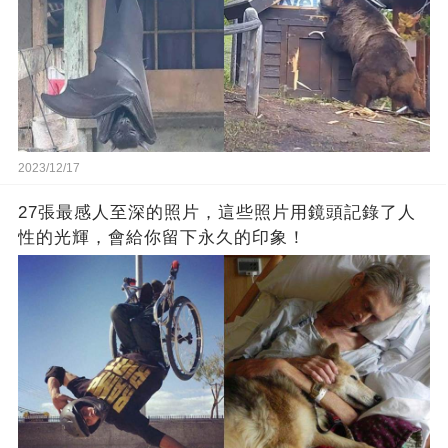
2023/12/17
27張最感人至深的照片，這些照片用鏡頭記錄了人
性的光輝，會給你留下永久的印象！