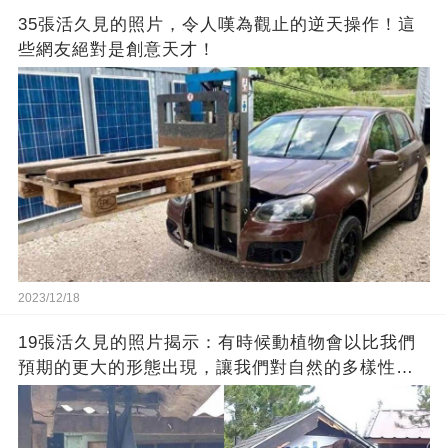
35張活久見的照片，令人嘆為觀止的逆天操作！這
些網友絕對是創意天才！
2023/12/18
19張活久見的照片揭示：有時候動植物會以比我們
預期的更大的形態出現，讓我們對自然的多樣性感
到驚嘆