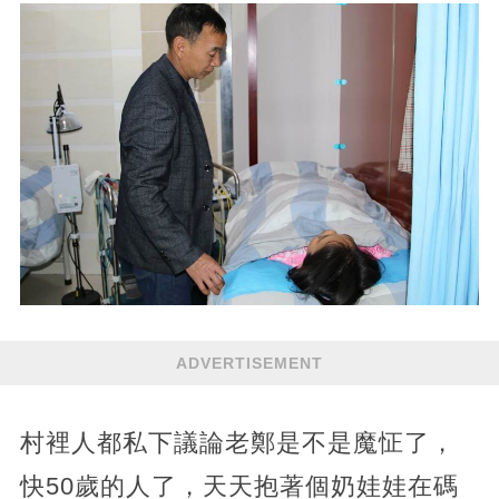
ADVERTISEMENT
村裡人都私下議論老鄭是不是魔怔了，
快50歲的人了，天天抱著個奶娃娃在碼