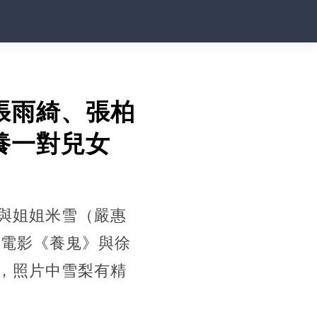
張雨綺、張柏
養一對兒女
與姐姐米雪（嚴惠
拍電影《養鬼》與徐
，照片中雪梨有精