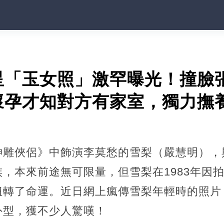
星「玉女照」激罕曝光！撞臉
懷孕才知對方有家室，獨力撫
《神雕俠侶》中飾演李莫愁的雪梨（嚴慧明），
，本來前途無可限量，但雪梨在1983年因
扭轉了命運。近日網上瘋傳雪梨年輕時的照片
外型，獲不少人驚嘆！