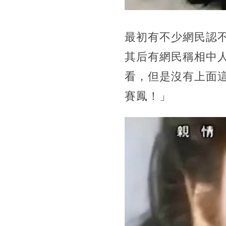
最初有不少網民認
其后有網民稱相中
看，但是沒有上面
賽鳳！」