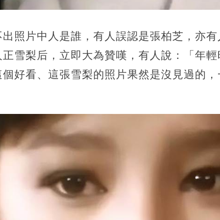
不出照片中人是誰，有人誤認是張柏芝，亦有
人正雪梨后，立即大為贊嘆，有人說：「年輕
這個好看、這張雪梨的照片果然是沒見過的，