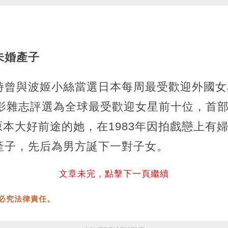
。
未婚產子
時曾與波姬小絲當選日本每周最受歡迎外國女星
w》電影雜志評選為全球最受歡迎女星前十位，首
本大好前途的她，在1983年因拍戲戀上有
產子，先后為男方誕下一對子女。
文章未完，點擊下一頁繼續
必究法律責任。