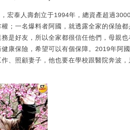
報導，宏泰人壽創立于1994年，總資產超過30
掌權；一名爆料者阿國，就透露全家的保險都
業務是好友，所以全家都很信任他們，母親也
健康保險，希望可以有個保障。2019年阿
工作、照顧妻子，他也要在學校跟醫院奔波，