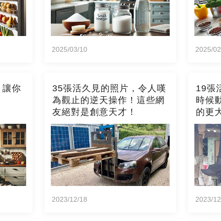
2025/03/10
2025/02
，讓你
35張活久見的照片，令人嘆
19
為觀止的逆天操作！這些網
時候
友絕對是創意天才！
的更
對自
2023/12/18
2023/12