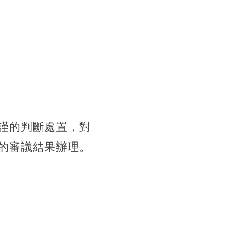
謹的判斷處置，對
的審議結果辦理。