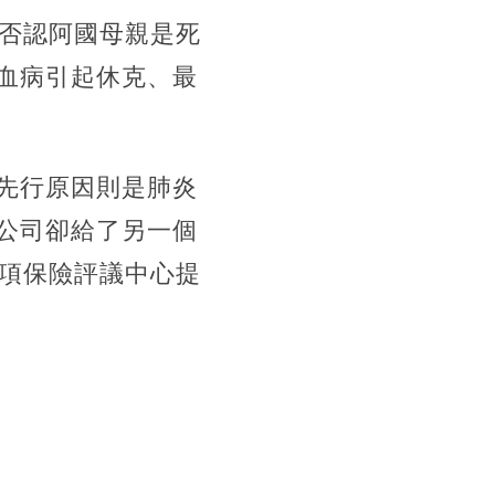
卻否認阿國母親是死
血病引起休克、最
先行原因則是肺炎
公司卻給了另一個
經項保險評議中心提