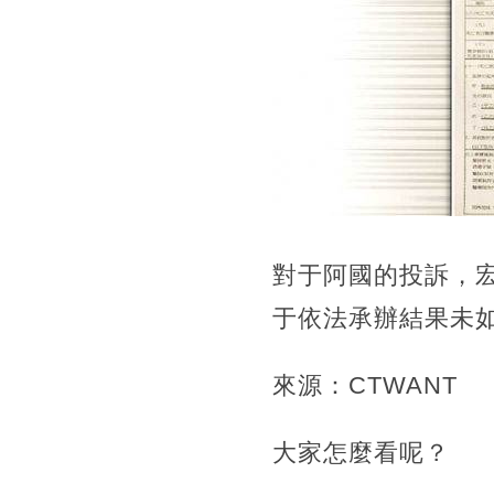
對于阿國的投訴，
于依法承辦結果未
來源：CTWANT
大家怎麼看呢？