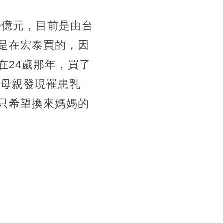
00億元，目前是由台
是在宏泰買的，因
在24歲那年，買了
國母親發現罹患乳
只希望換來媽媽的