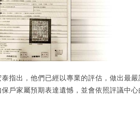
宏泰指出，他們已經以專業的評估，做出最嚴
如保戶家屬預期表達遺憾，並會依照評議中心