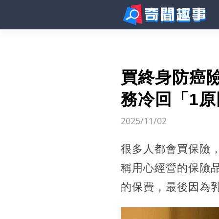
買終身防癌
務冷回「1
2025/11/02
很多人都會買保險
稱用心經營的保險
的保費，最後因為