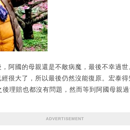
後，阿國的母親還是不敵病魔，最後不幸過世
已經很大了，所以最後仍然沒能復原。宏泰得
，之後理賠也都沒有問題，然而等到阿國母親
ADVERTISEMENT