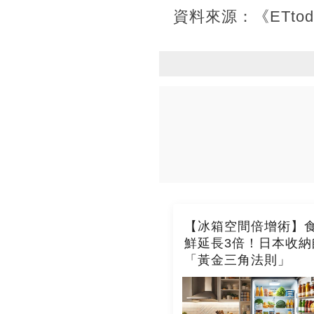
資料來源：《ETtod
【冰箱空間倍增術】
鮮延長3倍！日本收納
「黃金三角法則」