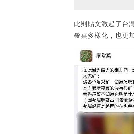
此則貼文激起了台
餐桌多樣化，也更