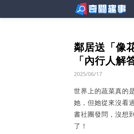
鄰居送「像
「內行人解
2025/06/17
世界上的蔬菜真的
她，但她從來沒看
書社團發問，沒想
了！