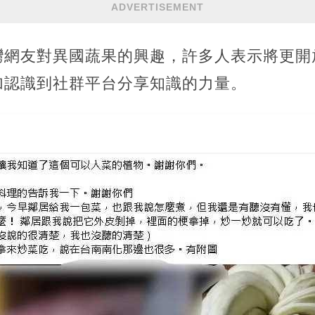
ADVERTISEMENT
灣網友對異國蔬果的興趣，許多人表示將更開
加認識到社群平台分享知識的力量。