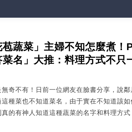
花苞蔬菜」主婦不知怎麼煮！
答菜名」大推：料理方式不只
是無奇不有！日前一位網友在臉書分享，說鄰
過這種菜也不知道菜名，由于實在不知道該如
到真的有神人知道這種蔬菜的名字和料理方式