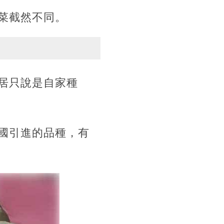
菜截然不同。
居只說是自家種
國引進的品種，有