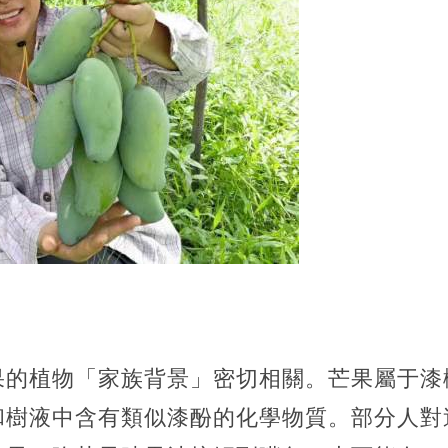
）
果的植物「家族背景」密切相關。芒果屬于漆
和樹液中含有類似漆酚的化學物質。部分人對