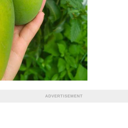
ADVERTISEMENT
）