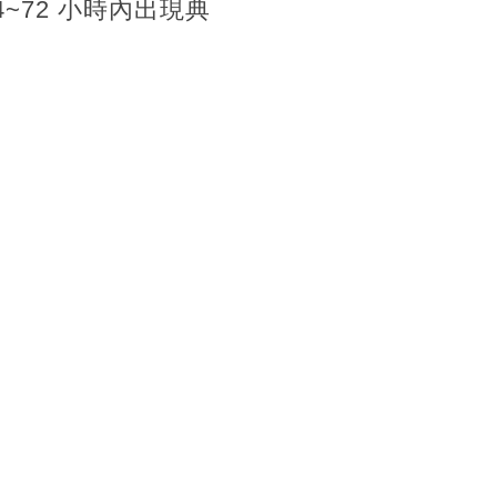
~72 小時內出現典