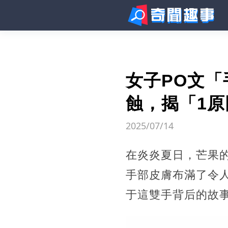
女子PO文
蝕，揭「1原
2025/07/14
在炎炎夏日，芒果
手部皮膚布滿了令
于這雙手背后的故