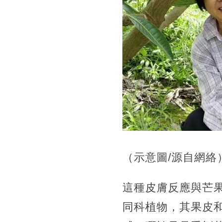
（示意圖/源自網絡
這種皮膚反應與芒
同科植物，其果皮