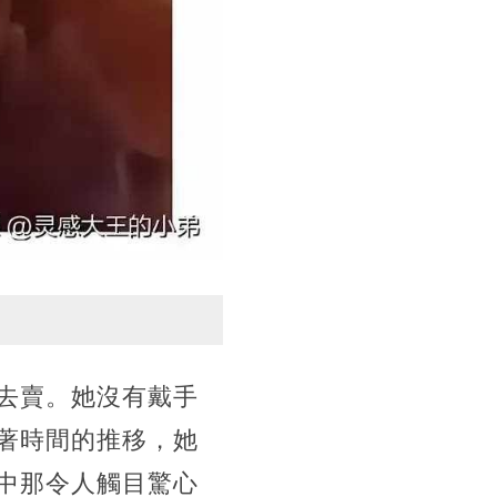
去賣。她沒有戴手
著時間的推移，她
中那令人觸目驚心