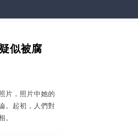
！疑似被腐
照片，照片中她的
論。起初，人們對
相。