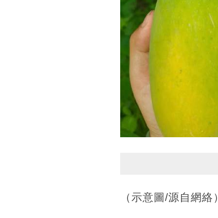
（示意圖/源自網絡