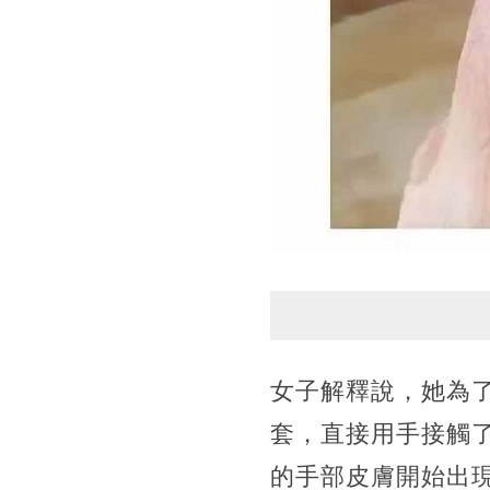
女子解釋說，她為
套，直接用手接觸
的手部皮膚開始出