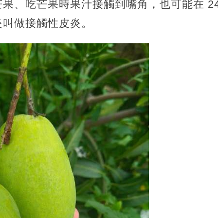
果、吃芒果時果汁接觸到嘴角，也可能在 24
炎叫做接觸性皮炎。