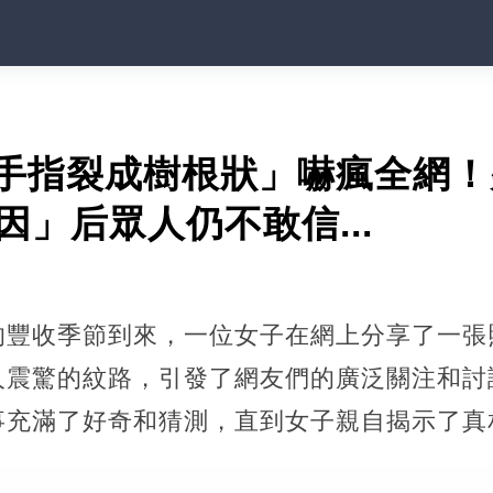
「手指裂成樹根狀」嚇瘋全網
因」后眾人仍不敢信...
的豐收季節到來，一位女子在網上分享了一張
人震驚的紋路，引發了網友們的廣泛關注和討
事充滿了好奇和猜測，直到女子親自揭示了真