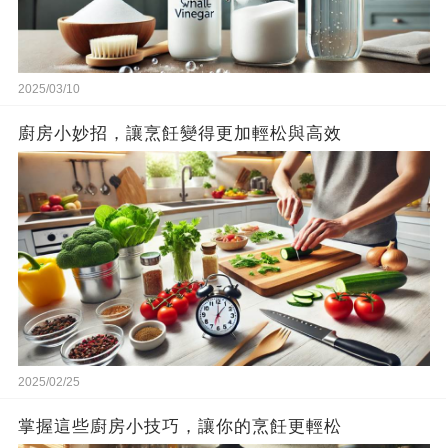
2025/03/10
廚房小妙招，讓烹飪變得更加輕松與高效
2025/02/25
掌握這些廚房小技巧，讓你的烹飪更輕松