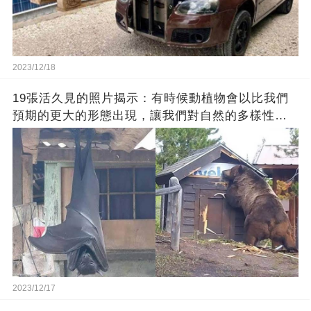
2023/12/18
19張活久見的照片揭示：有時候動植物會以比我們
預期的更大的形態出現，讓我們對自然的多樣性感
到驚嘆
2023/12/17