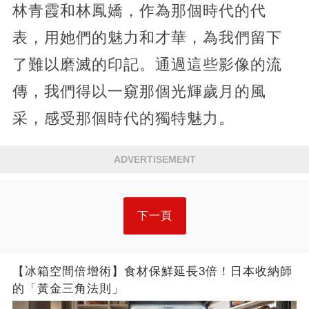
林青霞和林鳳嬌，作為那個時代的代
表，用她們的魅力和才華，為我們留下
了難以磨滅的印記。通過這些影像的流
傳，我們得以一窺那個光輝歲月的風
采，感受那個時代的獨特魅力。
ADVERTISEMENT
下一頁
【冰箱空間倍增術】食材保鮮延長3倍！日本收納師
的「黃金三角法則」