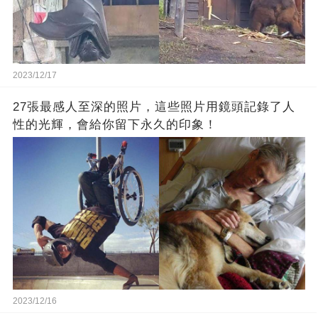
2023/12/17
27張最感人至深的照片，這些照片用鏡頭記錄了人
性的光輝，會給你留下永久的印象！
2023/12/16