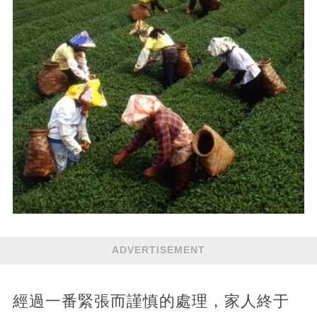
ADVERTISEMENT
經過一番緊張而謹慎的處理，家人終于