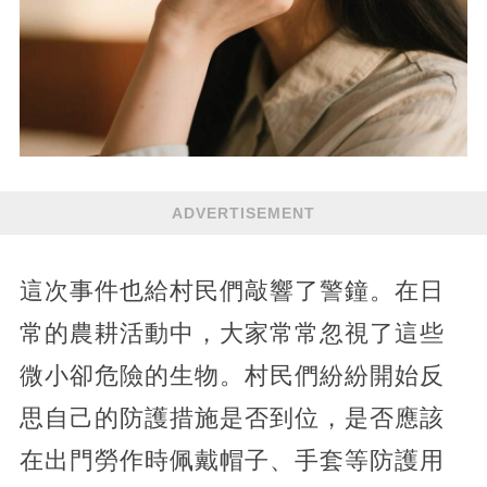
ADVERTISEMENT
這次事件也給村民們敲響了警鐘。在日
常的農耕活動中，大家常常忽視了這些
微小卻危險的生物。村民們紛紛開始反
思自己的防護措施是否到位，是否應該
在出門勞作時佩戴帽子、手套等防護用