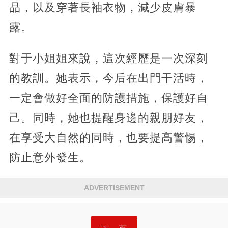
品，以及穿著長袖衣物，減少皮膚暴
露。
對于小姐姐來說，這次經歷是一次深刻
的教訓。她表示，今后在出門干活時，
一定會做好全面的防護措施，保護好自
己。同時，她也提醒身邊的親朋好友，
在享受大自然的同時，也要提高警惕，
防止意外發生。
ADVERTISEMENT