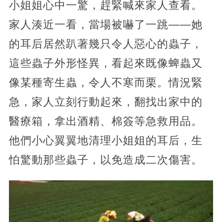
小姐姐心中一驚，趕緊喊來家人查看。
家人湊近一看，當場被嚇了一跳——她
的耳后居然趴著幾只令人惡心的蟲子，
這些蟲子外形怪異，看起來既像蜱蟲又
像某種寄生蟲，令人不寒而栗。情況緊
急，家人立刻行動起來，翻找出家中的
醫療箱，拿出酒精、棉簽等急救用品。
他們小心翼翼地清理小姐姐的耳后，生
怕驚動那些蟲子，以免造成二次傷害。