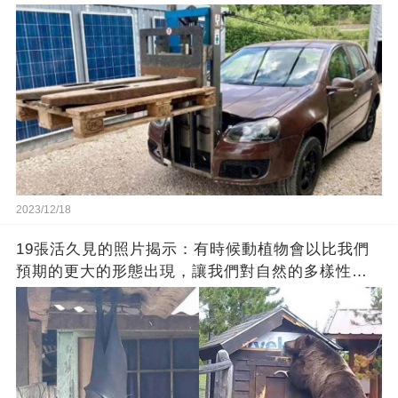
2023/12/18
19張活久見的照片揭示：有時候動植物會以比我們
預期的更大的形態出現，讓我們對自然的多樣性感
到驚嘆