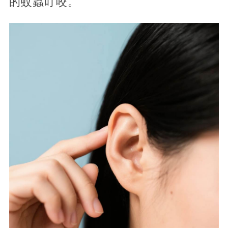
的蚊蟲叮咬。